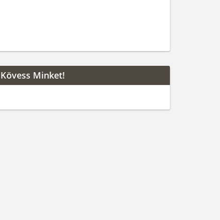
Kövess Minket!