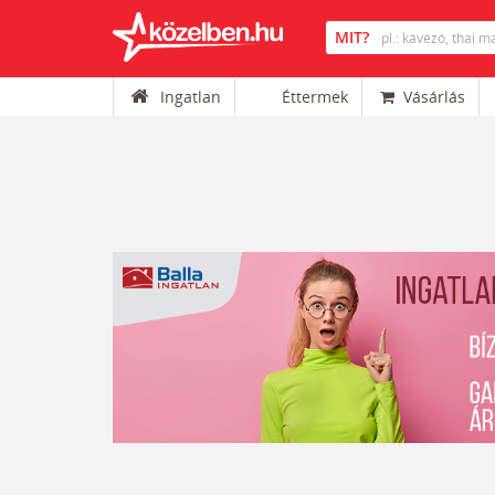
Ingatlan
Éttermek
Vásárlás