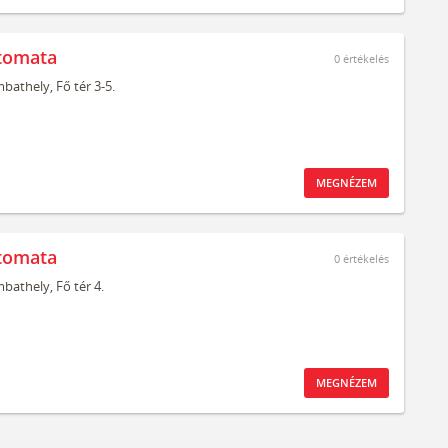
tomata
0
értékelés
bathely,
Fő tér 3-5.
MEGNÉZEM
tomata
0
értékelés
bathely,
Fő tér 4.
MEGNÉZEM