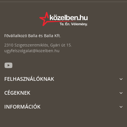
Fővállalkozó Balla és Balla Kft.
2310 Szigetszentmiklós, Gyári út 15.
ugyfelszolgalat@kozelben.hu
FELHASZNÁLÓKNAK
CÉGEKNEK
INFORMÁCIÓK