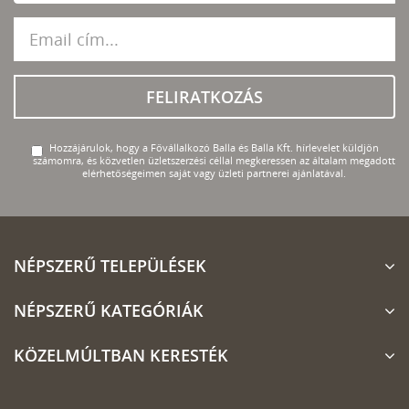
FELIRATKOZÁS
Hozzájárulok, hogy a Fővállalkozó Balla és Balla Kft. hírlevelet küldjön
számomra, és közvetlen üzletszerzési céllal megkeressen az általam megadott
elérhetőségeimen saját vagy üzleti partnerei ajánlatával.
NÉPSZERŰ TELEPÜLÉSEK
NÉPSZERŰ KATEGÓRIÁK
KÖZELMÚLTBAN KERESTÉK