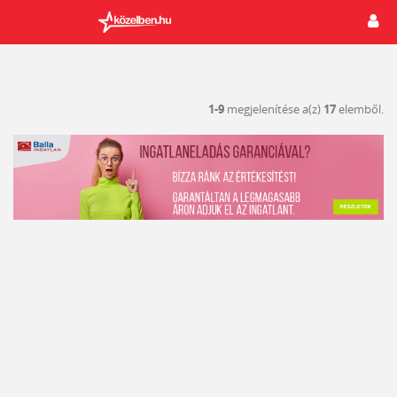
1-9
megjelenítése a(z)
17
elemből.