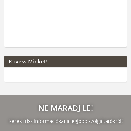
Kövess Minket!
NE MARADJ LE!
Kérek friss információkat a legjobb szolgáltatókról!