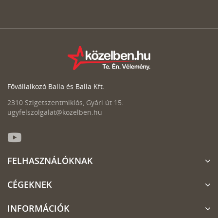
Fővállalkozó Balla és Balla Kft.
2310 Szigetszentmiklós, Gyári út 15.
ugyfelszolgalat@kozelben.hu
FELHASZNÁLÓKNAK
CÉGEKNEK
INFORMÁCIÓK