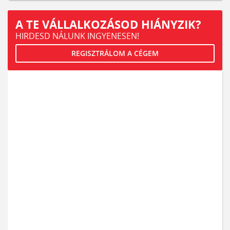
A TE VÁLLALKOZÁSOD HIÁNYZIK?
HIRDESD NÁLUNK INGYENESEN!
REGISZTRÁLOM A CÉGEM