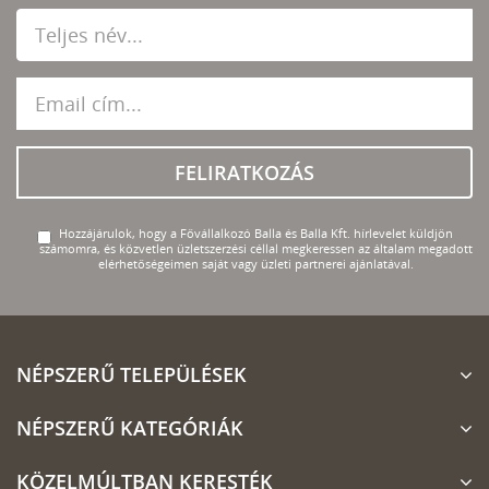
FELIRATKOZÁS
Hozzájárulok, hogy a Fővállalkozó Balla és Balla Kft. hírlevelet küldjön
számomra, és közvetlen üzletszerzési céllal megkeressen az általam megadott
elérhetőségeimen saját vagy üzleti partnerei ajánlatával.
NÉPSZERŰ TELEPÜLÉSEK
NÉPSZERŰ KATEGÓRIÁK
KÖZELMÚLTBAN KERESTÉK