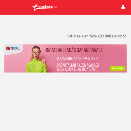
1-9
megjelenítése a(z)
948
elemből.