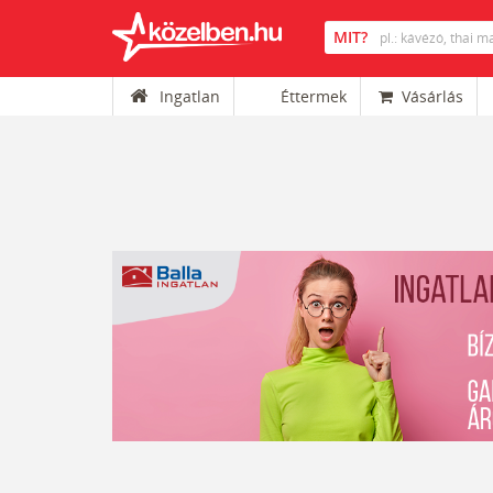
Ingatlan
Éttermek
Vásárlás