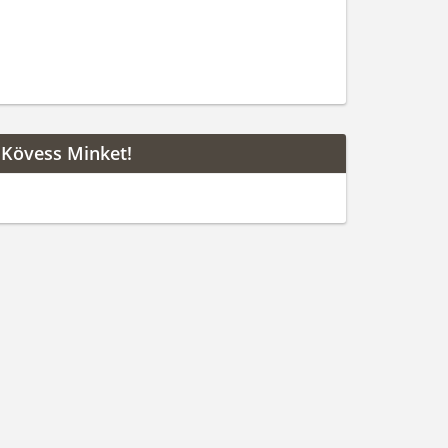
Kövess Minket!