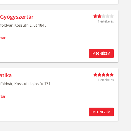
 Gyógyszertár
1 értékelés
aföldvár,
Kossuth L. út 184 .
tár
MEGNÉZEM
atika
1 értékelés
aföldvár,
Kossuth Lajos út 171
tár
MEGNÉZEM