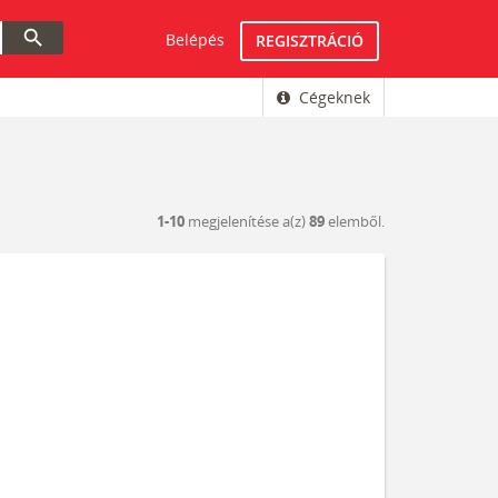
search
Belépés
REGISZTRÁCIÓ
Cégeknek
1-10
megjelenítése a(z)
89
elemből.