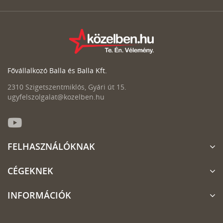
Fővállalkozó Balla és Balla Kft.
2310 Szigetszentmiklós, Gyári út 15.
ugyfelszolgalat@kozelben.hu
FELHASZNÁLÓKNAK
CÉGEKNEK
INFORMÁCIÓK