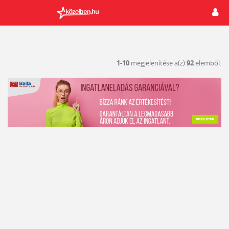
1-10
megjelenítése a(z)
92
elemből.