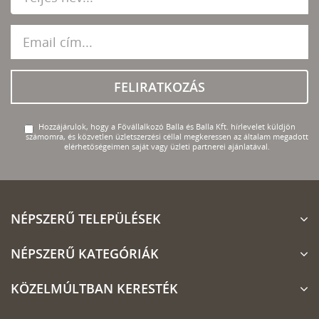
FELIRATKOZÁS
Hozzájárulok, hogy a Fővállalkozó Balla és Balla Kft. hírlevelet küldjön
számomra, és közvetlen üzletszerzési céllal megkeressen az általam megadott
elérhetőségeimen saját vagy üzleti partnerei ajánlatával.
NÉPSZERŰ TELEPÜLÉSEK
NÉPSZERŰ KATEGÓRIÁK
KÖZELMÚLTBAN KERESTÉK