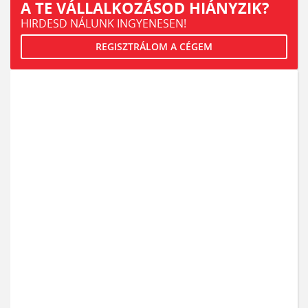
A TE VÁLLALKOZÁSOD HIÁNYZIK?
HIRDESD NÁLUNK INGYENESEN!
REGISZTRÁLOM A CÉGEM