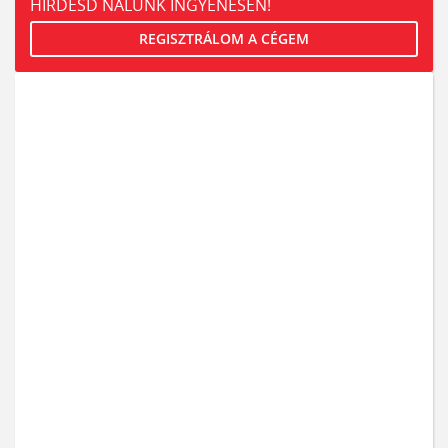
HIRDESD NÁLUNK INGYENESEN!
REGISZTRÁLOM A CÉGEM