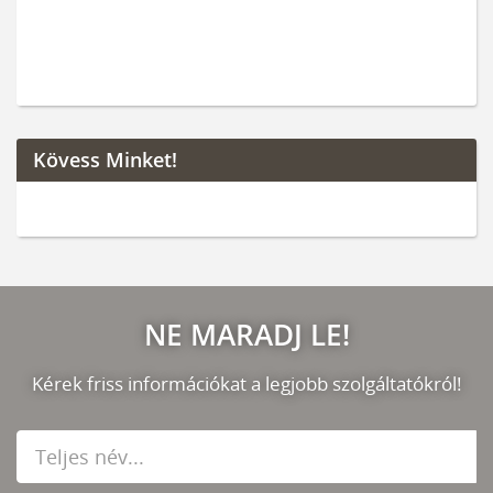
Kövess Minket!
NE MARADJ LE!
Kérek friss információkat a legjobb szolgáltatókról!