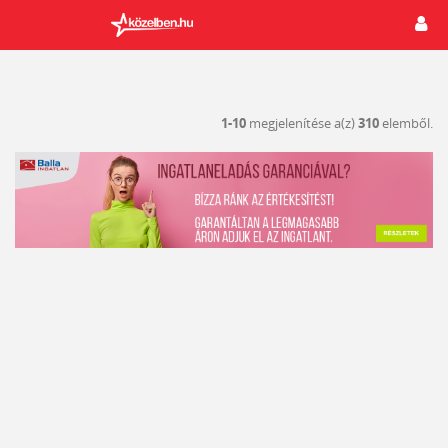
1-10
megjelenítése a(z)
310
elemből.