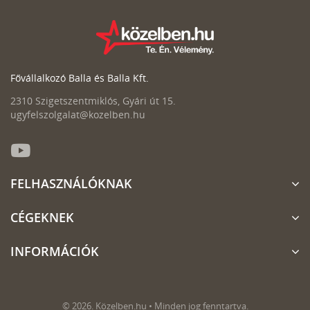
Fővállalkozó Balla és Balla Kft.
2310 Szigetszentmiklós, Gyári út 15.
ugyfelszolgalat@kozelben.hu
FELHASZNÁLÓKNAK
CÉGEKNEK
INFORMÁCIÓK
© 2026. Közelben.hu • Minden jog fenntartva.