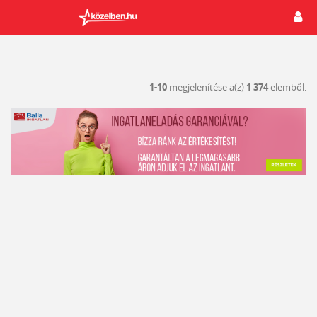
1-10
megjelenítése a(z)
1 374
elemből.