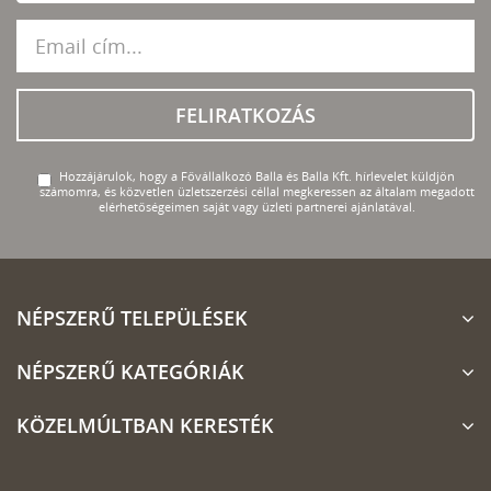
FELIRATKOZÁS
Hozzájárulok, hogy a Fővállalkozó Balla és Balla Kft. hírlevelet küldjön
számomra, és közvetlen üzletszerzési céllal megkeressen az általam megadott
elérhetőségeimen saját vagy üzleti partnerei ajánlatával.
NÉPSZERŰ TELEPÜLÉSEK
NÉPSZERŰ KATEGÓRIÁK
KÖZELMÚLTBAN KERESTÉK