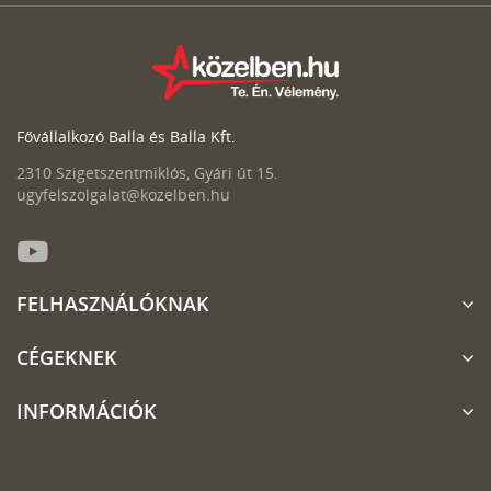
Fővállalkozó Balla és Balla Kft.
2310 Szigetszentmiklós, Gyári út 15.
ugyfelszolgalat@kozelben.hu
FELHASZNÁLÓKNAK
CÉGEKNEK
INFORMÁCIÓK