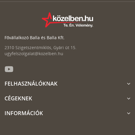
Fővállalkozó Balla és Balla Kft.
2310 Szigetszentmiklós, Gyári út 15.
ugyfelszolgalat@kozelben.hu
FELHASZNÁLÓKNAK
CÉGEKNEK
INFORMÁCIÓK