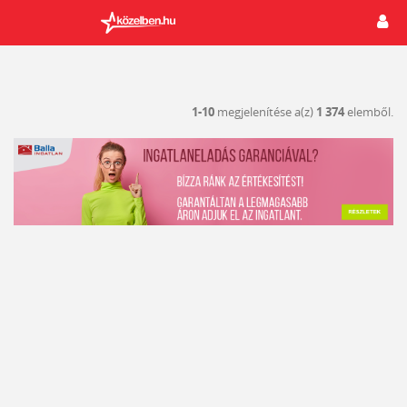
1-10
megjelenítése a(z)
1 374
elemből.