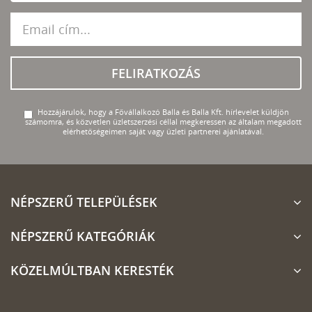
FELIRATKOZÁS
Hozzájárulok, hogy a Fővállalkozó Balla és Balla Kft. hírlevelet küldjön
számomra, és közvetlen üzletszerzési céllal megkeressen az általam megadott
elérhetőségeimen saját vagy üzleti partnerei ajánlatával.
NÉPSZERŰ TELEPÜLÉSEK
NÉPSZERŰ KATEGÓRIÁK
KÖZELMÚLTBAN KERESTÉK