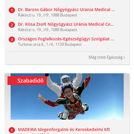
Dr. Baross Gábor Nőgyógyász Uránia Medical Center
Rákóczi u. 19., I/9., 1088 Budapest
Dr. Kósa Zsolt Nőgyógyász Uránia Medical Center
Rákóczi u. 19., I/9., 1088 Budapest
Országos Foglalkozás-Egészségügyi Szolgálat Kft.
Turbina utca 6., 1./4., 1133 Budapest
Még több
Egészség
Szabadidő
MADEIRA Idegenforgalmi és Kereskedelmi Kft