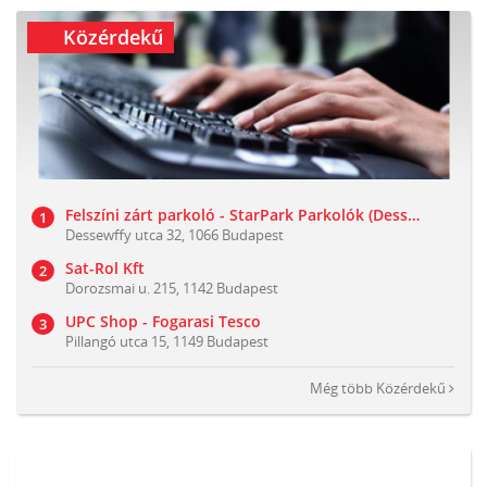
Közérdekű
Felszíni zárt parkoló - StarPark Parkolók (Dessewffy utca 32)
Dessewffy utca 32, 1066 Budapest
Sat-Rol Kft
Dorozsmai u. 215, 1142 Budapest
UPC Shop - Fogarasi Tesco
Pillangó utca 15, 1149 Budapest
Még több
Közérdekű