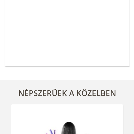
NÉPSZERŰEK A KÖZELBEN