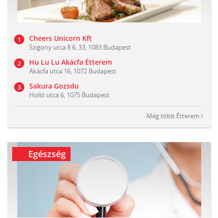
Cheers Unicorn Kft
Szigony utca 8 6, 33, 1083 Budapest
Hu Lu Lu Akácfa Étterem
Akácfa utca 16, 1072 Budapest
Sakura Gozsdu
Holló utca 6, 1075 Budapest
Még több
Étterem
Egészség