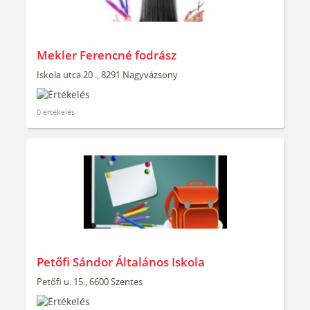
Mekler Ferencné fodrász
Iskola utca 20 ., 8291 Nagyvázsony
0 értékelés
Petőfi Sándor Általános Iskola
Petőfi u. 15., 6600 Szentes