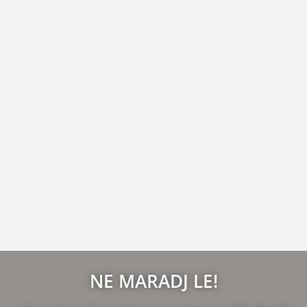
NE MARADJ LE!