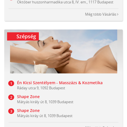
Október huszonharmadika utca 8, IV. em., 1117 Budapest
Még több
Vásárlás
Szépség
Én Kicsi Szentélyem - Masszázs & Kozmetika
Ráday utca 9, 1092 Budapest
Shape Zone
Mátyás király út 8, 1039 Budapest
Shape Zone
Mátyás kiráy út 8, 1039 Budapest