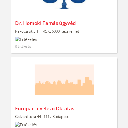
Dr. Homoki Tamás ügyvéd
Rákóczi út 5. Pf.: 457., 6000 Kecskemét
0 értékelés
Európai Levelező Oktatás
Galvani utca 44., 1117 Budapest