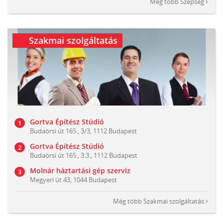
Még több
Szépség
Szakmai szolgáltatás
Gortva Építész Stúdió
Budaörsi út 165., 3/3, 1112 Budapest
Gortva Építész Stúdió
Budaörsi út 165., 3.3., 1112 Budapest
Molnár háztartási gép szerviz
Megyeri út 43, 1044 Budapest
Még több
Szakmai szolgáltatás