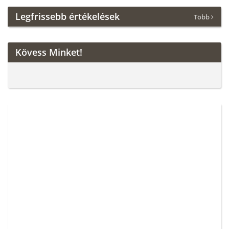
Legfrissebb értékelések
Több
Kövess Minket!