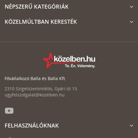
NÉPSZERŰ KATEGÓRIÁK
KÖZELMÚLTBAN KERESTÉK
Fővállalkozó Balla és Balla Kft.
2310 Szigetszentmiklós, Gyári út 15.
ugyfelszolgalat@kozelben.hu
FELHASZNÁLÓKNAK