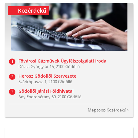
Közérdekű
Fővárosi Gázművek Ügyfélszolgálati Iroda
Dózsa György út 15, 2100 Gödöllő
Herosz Gödöllői Szervezete
Szárítópuszta 1, 2100 Gödöllő
Gödöllői Járási Földhivatal
Ady Endre sétány 60, 2100 Gödöllő
Még több
Közérdekű