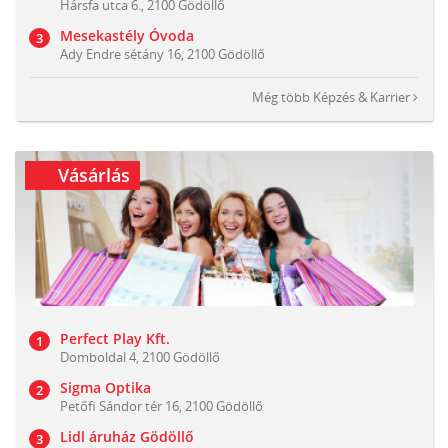
Hársfa utca 6., 2100 Gödöllő
Mesekastély Óvoda
Ady Endre sétány 16, 2100 Gödöllő
Még több
Képzés & Karrier
Vásárlás
Perfect Play Kft.
Domboldal 4, 2100 Gödöllő
Sigma Optika
Petőfi Sándor tér 16, 2100 Gödöllő
Lidl áruház Gödöllő