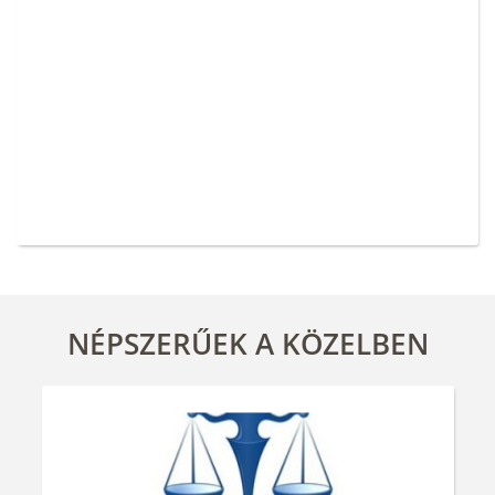
NÉPSZERŰEK A KÖZELBEN