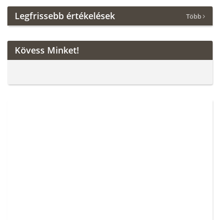
Legfrissebb értékelések
Több
Kövess Minket!