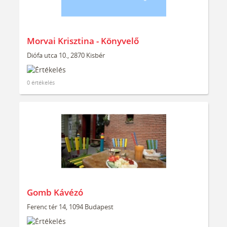
Morvai Krisztina - Könyvelő
Diófa utca 10., 2870 Kisbér
0 értékelés
Gomb Kávézó
Ferenc tér 14, 1094 Budapest