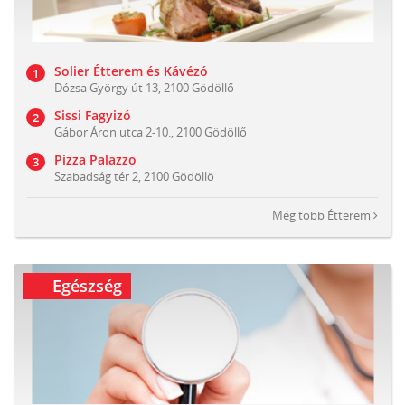
Solier Étterem és Kávézó
Dózsa György út 13, 2100 Gödöllő
Sissi Fagyizó
Gábor Áron utca 2-10., 2100 Gödöllő
Pizza Palazzo
Szabadság tér 2, 2100 Gödöllö
Még több
Étterem
Egészség