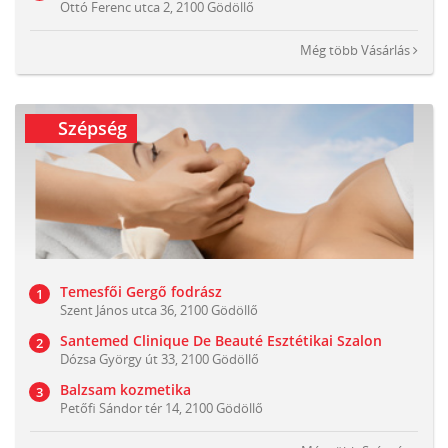
Ottó Ferenc utca 2, 2100 Gödöllő
Még több
Vásárlás
Szépség
Temesfői Gergő fodrász
Szent János utca 36, 2100 Gödöllő
Santemed Clinique De Beauté Esztétikai Szalon
Dózsa György út 33, 2100 Gödöllő
Balzsam kozmetika
Petőfi Sándor tér 14, 2100 Gödöllő