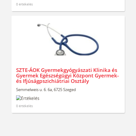
0 értékelés
SZTE-ÁOK Gyermekgyógyászati Klinika és
Gyermek Egészségügyi Központ Gyermek-
és Ifjúságpszichiátriai Osztály
Semmelweis u. 6. 6a, 6725 Szeged
0 értékelés