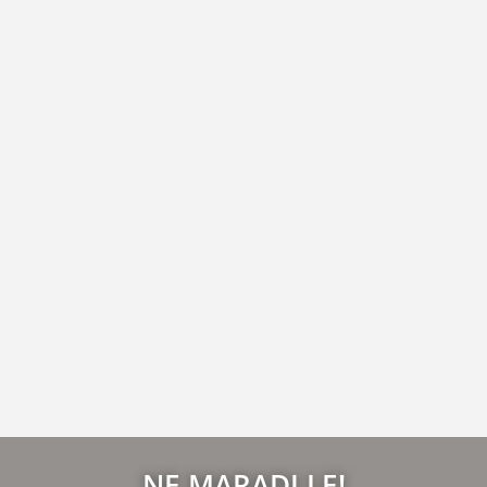
NE MARADJ LE!