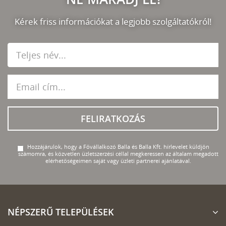
Kérek friss információkat a legjobb szolgáltatókról!
FELIRATKOZÁS
Hozzájárulok, hogy a Fővállalkozó Balla és Balla Kft. hírlevelet küldjön
számomra, és közvetlen üzletszerzési céllal megkeressen az általam megadott
elérhetőségeimen saját vagy üzleti partnerei ajánlatával.
NÉPSZERŰ TELEPÜLÉSEK