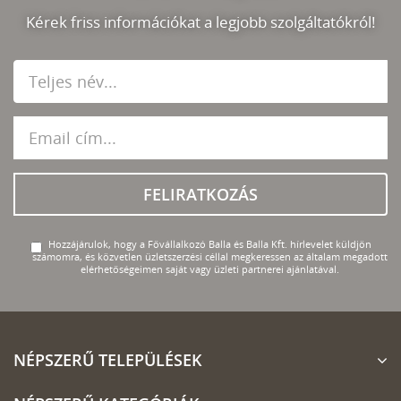
Kérek friss információkat a legjobb szolgáltatókról!
FELIRATKOZÁS
Hozzájárulok, hogy a Fővállalkozó Balla és Balla Kft. hírlevelet küldjön
számomra, és közvetlen üzletszerzési céllal megkeressen az általam megadott
elérhetőségeimen saját vagy üzleti partnerei ajánlatával.
NÉPSZERŰ TELEPÜLÉSEK