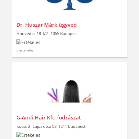
Dr. Huszár Márk ügyvéd
Honvéd u. 18. I/2., 1055 Budapest
0 értékelés
G-Andi Hair Kft. fodrászat
Kossuth Lajos utca 58, 1211 Budapest