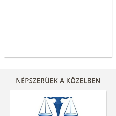
NÉPSZERŰEK A KÖZELBEN