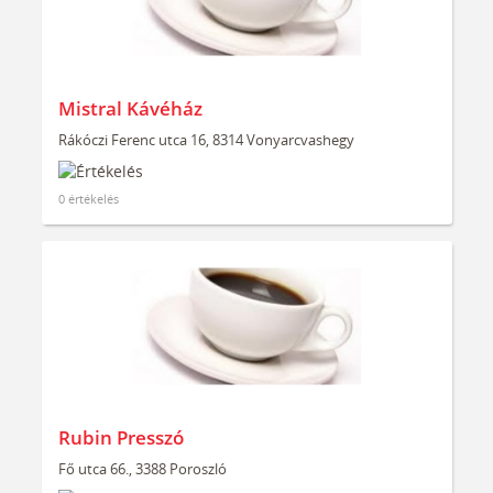
Mistral Kávéház
Rákóczi Ferenc utca 16, 8314 Vonyarcvashegy
0 értékelés
Rubin Presszó
Fő utca 66., 3388 Poroszló