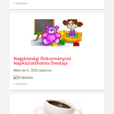
0 értékelés
Nagyközségi Önkormányzat
Napköziotthonos Óvodája
Béke tér 6., 5932 Gádoros
0 értékelés