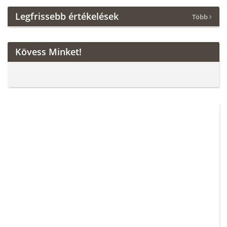
Legfrissebb értékelések
Több
Kövess Minket!