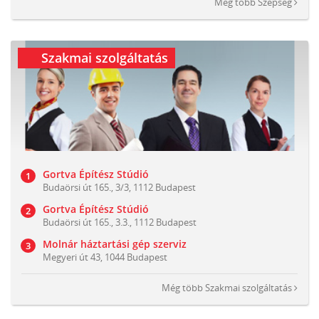
Még több
Szépség
Szakmai szolgáltatás
Gortva Építész Stúdió
Budaörsi út 165., 3/3, 1112 Budapest
Gortva Építész Stúdió
Budaörsi út 165., 3.3., 1112 Budapest
Molnár háztartási gép szerviz
Megyeri út 43, 1044 Budapest
Még több
Szakmai szolgáltatás