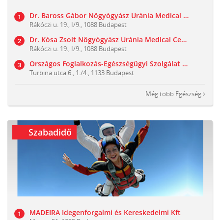
Dr. Baross Gábor Nőgyógyász Uránia Medical Center
Rákóczi u. 19., I/9., 1088 Budapest
Dr. Kósa Zsolt Nőgyógyász Uránia Medical Center
Rákóczi u. 19., I/9., 1088 Budapest
Országos Foglalkozás-Egészségügyi Szolgálat Kft.
Turbina utca 6., 1./4., 1133 Budapest
Még több
Egészség
Szabadidő
MADEIRA Idegenforgalmi és Kereskedelmi Kft