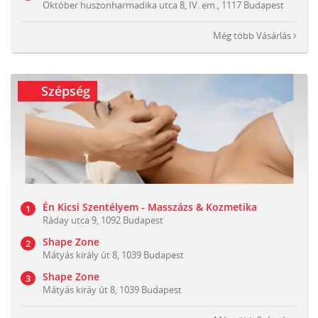
Október huszonharmadika utca 8, IV. em., 1117 Budapest
Még több
Vásárlás
Szépség
Én Kicsi Szentélyem - Masszázs & Kozmetika
Ráday utca 9, 1092 Budapest
Shape Zone
Mátyás király út 8, 1039 Budapest
Shape Zone
Mátyás kiráy út 8, 1039 Budapest