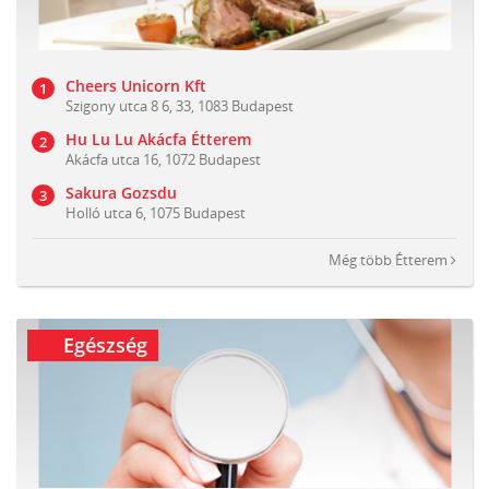
Cheers Unicorn Kft
Szigony utca 8 6, 33, 1083 Budapest
Hu Lu Lu Akácfa Étterem
Akácfa utca 16, 1072 Budapest
Sakura Gozsdu
Holló utca 6, 1075 Budapest
Még több
Étterem
Egészség