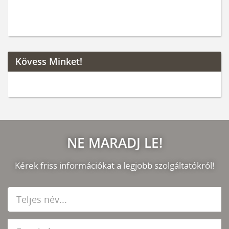
Kövess Minket!
NE MARADJ LE!
Kérek friss információkat a legjobb szolgáltatókról!