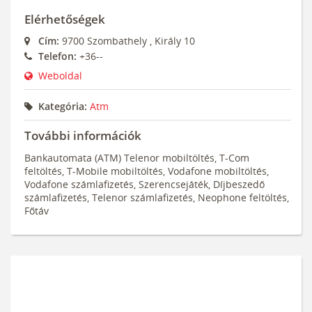
Elérhetőségek
Cím:
9700
Szombathely
,
Király 10
Telefon:
+36--
Weboldal
Kategória:
Atm
További információk
Bankautomata (ATM) Telenor mobiltöltés, T-Com
feltöltés, T-Mobile mobiltöltés, Vodafone mobiltöltés,
Vodafone számlafizetés, Szerencsejáték, Díjbeszedő
számlafizetés, Telenor számlafizetés, Neophone feltöltés,
Főtáv