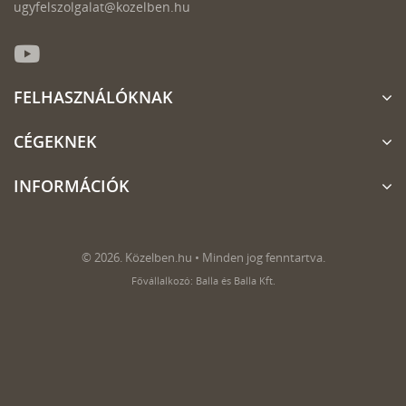
ugyfelszolgalat@kozelben.hu
FELHASZNÁLÓKNAK
CÉGEKNEK
INFORMÁCIÓK
© 2026. Közelben.hu • Minden jog fenntartva.
Fővállalkozó: Balla és Balla Kft.