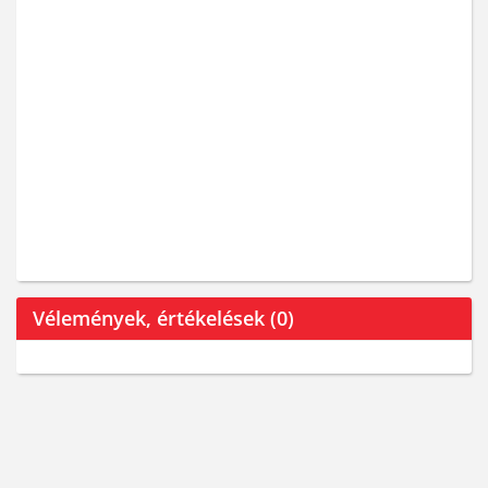
Vélemények, értékelések (0)