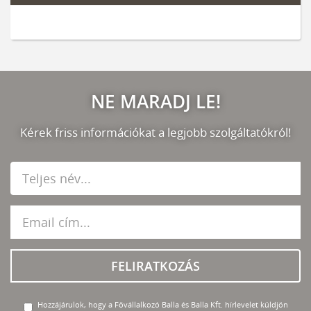
NE MARADJ LE!
Kérek friss információkat a legjobb szolgáltatókról!
FELIRATKOZÁS
Hozzájárulok, hogy a Fővállalkozó Balla és Balla Kft. hírlevelet küldjön