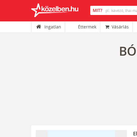
Ingatlan
Éttermek
Vásárlás
BÓ
E