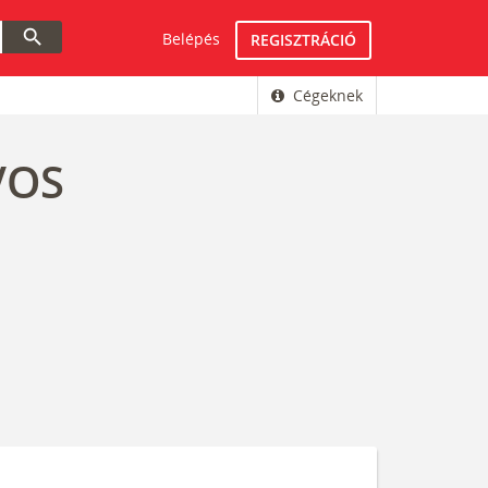
search
Belépés
REGISZTRÁCIÓ
Cégeknek
VOS