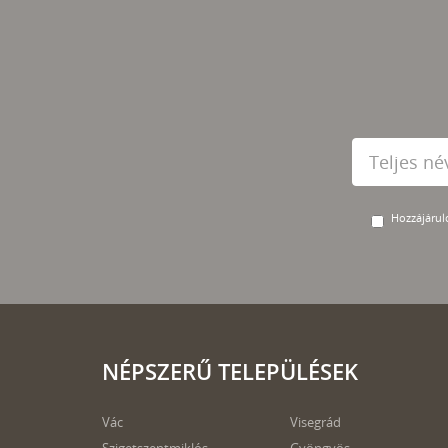
Hozzájárulo
NÉPSZERŰ TELEPÜLÉSEK
Vác
Visegrád