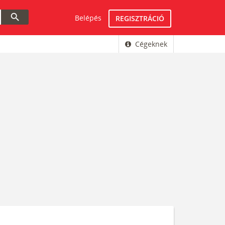
search
Belépés
REGISZTRÁCIÓ
Cégeknek