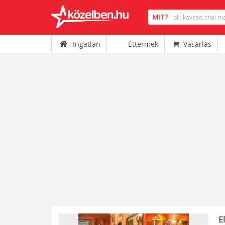
Ingatlan
Éttermek
Vásárlás
E