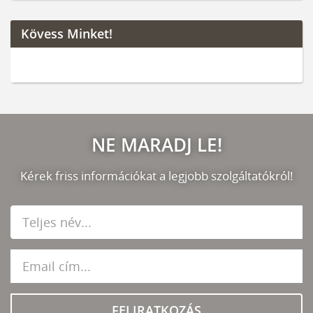
Kövess Minket!
NE MARADJ LE!
Kérek friss információkat a legjobb szolgáltatókról!
FELIRATKOZÁS