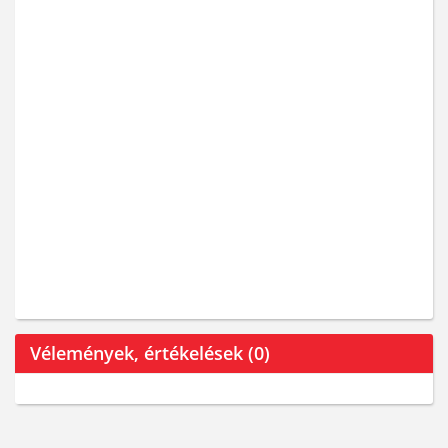
Vélemények, értékelések (0)