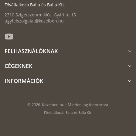
Fővállalkozó Balla és Balla Kft.
2310 Szigetszentmiklós, Gyári út 15.
ugyfelszolgalat@kozelben.hu
FELHASZNÁLÓKNAK
CÉGEKNEK
INFORMÁCIÓK
© 2026. Közelben.hu • Minden jog fenntartva.
Fővállalkozó: Balla és Balla Kft.