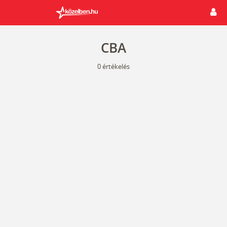
CBA
0
értékelés