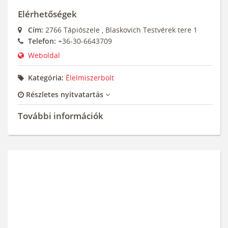
Elérhetőségek
Cím:
2766
Tápiószele
,
Blaskovich Testvérek tere 1
Telefon:
+36-30-6643709
Weboldal
Kategória:
Élelmiszerbolt
Részletes nyitvatartás
További információk