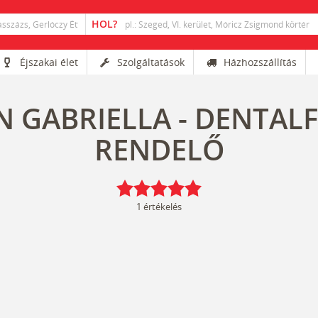
Éjszakai élet
Szolgáltatások
Házhozszállítás
 GABRIELLA - DENTAL
RENDELŐ
1
értékelés