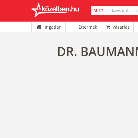
Ingatlan
Éttermek
Vásárlás
DR. BAUMANN