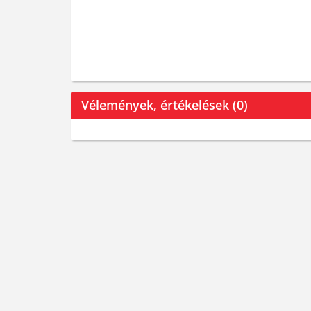
Vélemények, értékelések (0)