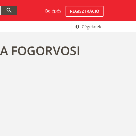
search
Belépés
REGISZTRÁCIÓ
Cégeknek
FA FOGORVOSI