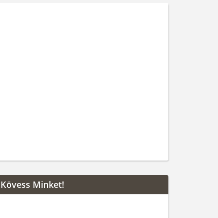
Kövess Minket!