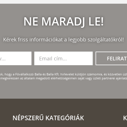
NE MARADJ LE!
Kérek friss információkat a legjobb szolgáltatókról!
FELIRA
k, hogy a Fővállalkozó Balla és Balla Kft. hírlevelet küldjön számomra, és közvetlen üzle
megkeressen az általam megadott elérhetőségeimen saját vagy üzleti partnerei ajánlatá
NÉPSZERŰ KATEGÓRIÁK
K