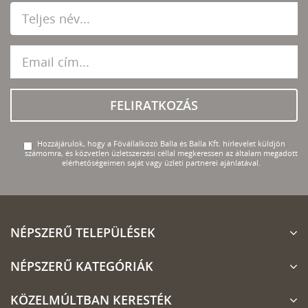
FELIRATKOZÁS
Hozzájárulok, hogy a Fővállalkozó Balla és Balla Kft. hírlevelet küldjön
számomra, és közvetlen üzletszerzési céllal megkeressen az általam megadott
elérhetőségeimen saját vagy üzleti partnerei ajánlatával.
NÉPSZERŰ TELEPÜLÉSEK
NÉPSZERŰ KATEGÓRIÁK
KÖZELMÚLTBAN KERESTÉK