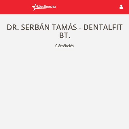
DR. SERBÁN TAMÁS - DENTALFIT
BT.
0
értékelés