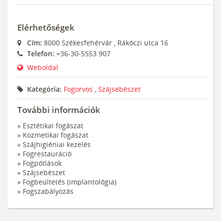
Elérhetőségek
Cím:
8000
Székesfehérvár
,
Rákóczi utca 16
Telefon:
+36-30-5553 907
Weboldal
Kategória:
Fogorvos
,
Szájsebészet
További információk
» Esztétikai fogászat
» Kozmetikai fogászat
» Szájhigiéniai kezelés
» Fogrestauráció
» Fogpótlások
» Szájsebészet
» Fogbeültetés (implantológia)
» Fogszabályozás