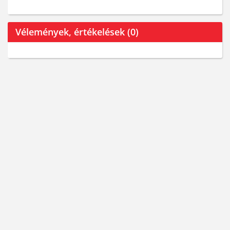
Vélemények, értékelések (0)