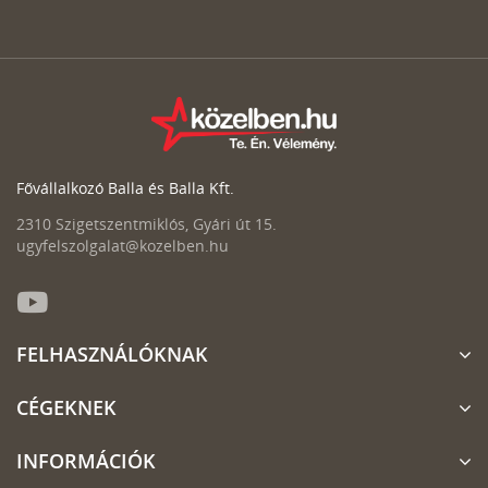
Fővállalkozó Balla és Balla Kft.
2310 Szigetszentmiklós, Gyári út 15.
ugyfelszolgalat@kozelben.hu
FELHASZNÁLÓKNAK
CÉGEKNEK
INFORMÁCIÓK