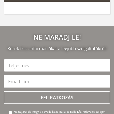
NE MARADJ LE!
Kérek friss információkat a legjobb szolgáltatókról!
FELIRATKOZÁS
Hozzájárulok, hogy a Fővállalkozó Balla és Balla Kft. hírlevelet küldjön