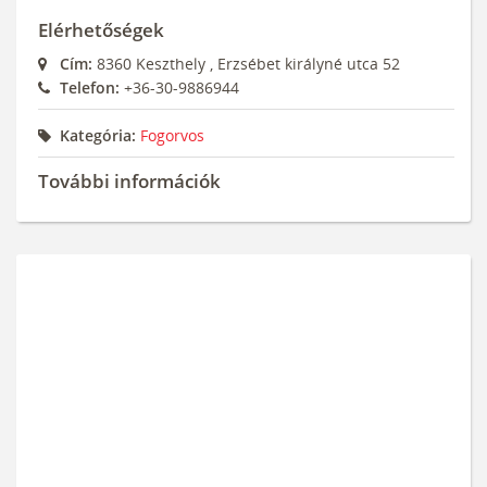
Elérhetőségek
Cím:
8360
Keszthely
,
Erzsébet királyné utca 52
Telefon:
+36-30-9886944
Kategória:
Fogorvos
További információk