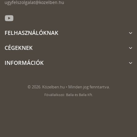
ugyfelszolgalat@kozelben.hu
FELHASZNÁLÓKNAK
CÉGEKNEK
INFORMÁCIÓK
© 2026. Közelben.hu • Minden jog fenntartva.
Fővállalkozó: Balla és Balla Kft.