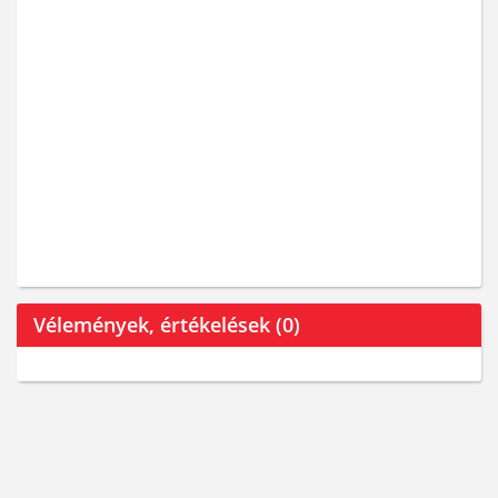
Vélemények, értékelések (0)