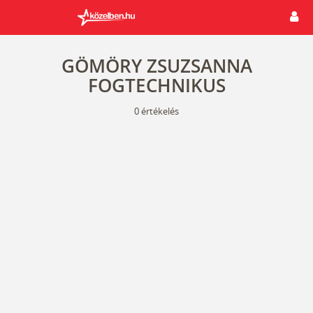
GÖMÖRY ZSUZSANNA
FOGTECHNIKUS
0
értékelés