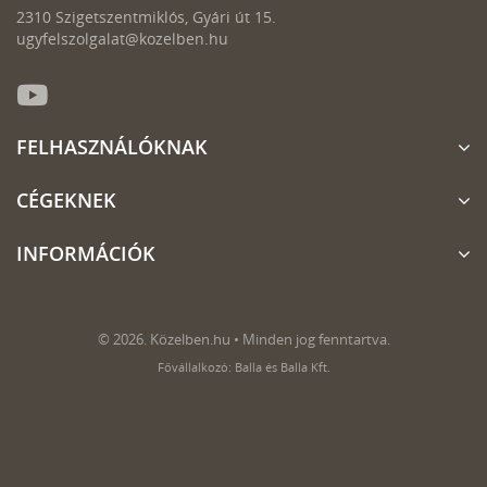
2310 Szigetszentmiklós, Gyári út 15.
ugyfelszolgalat@kozelben.hu
FELHASZNÁLÓKNAK
CÉGEKNEK
INFORMÁCIÓK
© 2026. Közelben.hu • Minden jog fenntartva.
Fővállalkozó: Balla és Balla Kft.