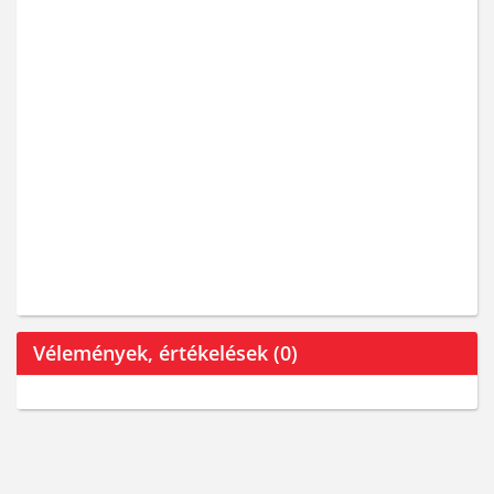
Vélemények, értékelések (0)