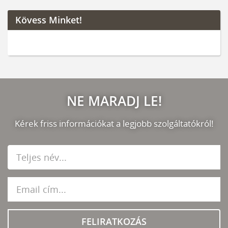
Kövess Minket!
NE MARADJ LE!
Kérek friss információkat a legjobb szolgáltatókról!
FELIRATKOZÁS