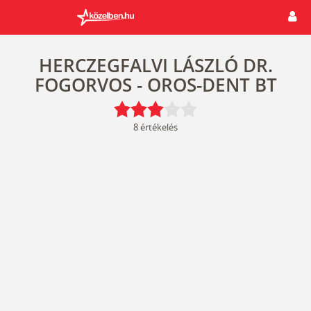
HERCZEGFALVI LÁSZLÓ DR.
FOGORVOS - OROS-DENT BT
8
értékelés