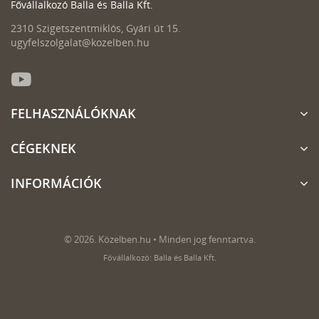
Fővállalkozó Balla és Balla Kft.
2310 Szigetszentmiklós, Gyári út 15.
ugyfelszolgalat@kozelben.hu
FELHASZNÁLÓKNAK
CÉGEKNEK
INFORMÁCIÓK
© 2026. Közelben.hu • Minden jog fenntartva.
Fővállalkozó: Balla és Balla Kft.