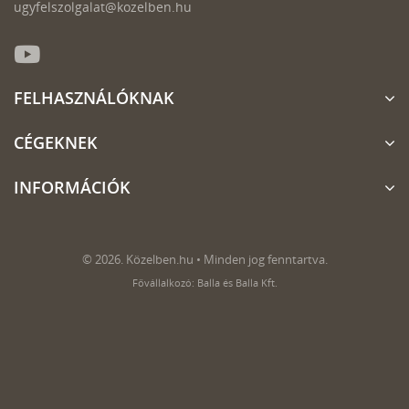
ugyfelszolgalat@kozelben.hu
FELHASZNÁLÓKNAK
CÉGEKNEK
INFORMÁCIÓK
© 2026. Közelben.hu • Minden jog fenntartva.
Fővállalkozó: Balla és Balla Kft.