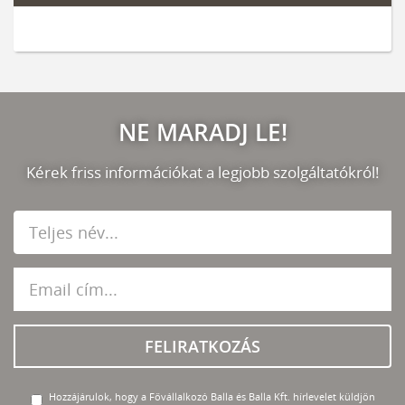
NE MARADJ LE!
Kérek friss információkat a legjobb szolgáltatókról!
FELIRATKOZÁS
Hozzájárulok, hogy a Fővállalkozó Balla és Balla Kft. hírlevelet küldjön