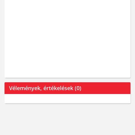
Vélemények, értékelések (0)