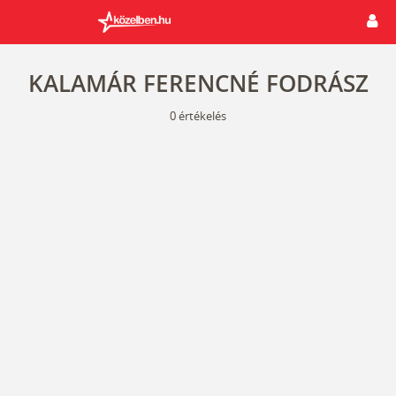
KALAMÁR FERENCNÉ FODRÁSZ
0
értékelés