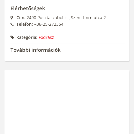
Elérhetőségek
Cím:
2490
Pusztaszabolcs
,
Szent Imre utca 2 .
Telefon:
+36-25-272354
Kategória:
Fodrász
További információk