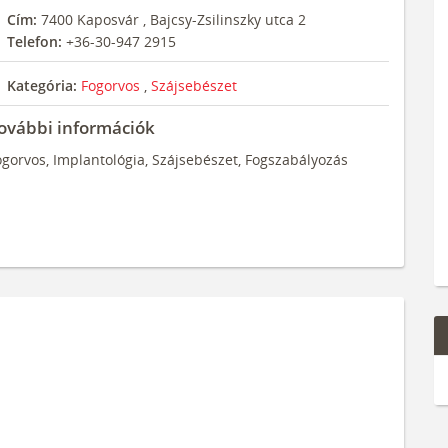
Cím:
7400
Kaposvár
,
Bajcsy-Zsilinszky utca 2
Telefon:
+36-30-947 2915
Kategória:
Fogorvos
,
Szájsebészet
ovábbi információk
ogorvos, Implantológia, Szájsebészet, Fogszabályozás