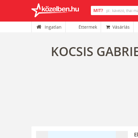
Ingatlan
Éttermek
Vásárlás
KOCSIS GABRI
E