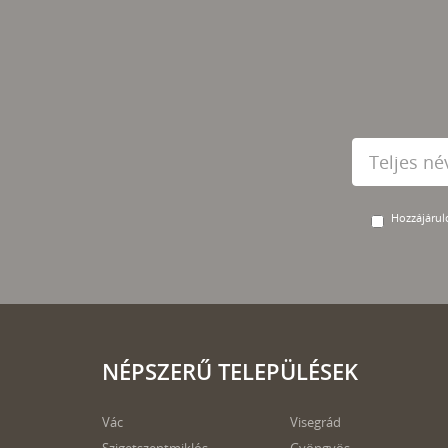
Hozzájárulo
NÉPSZERŰ TELEPÜLÉSEK
Vác
Visegrád