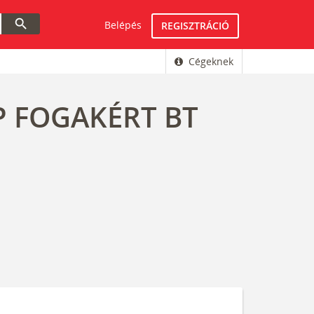
search
Belépés
REGISZTRÁCIÓ
Cégeknek
P FOGAKÉRT BT