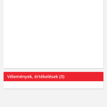
Vélemények, értékelések (0)