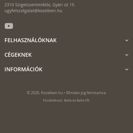
2310 Szigetszentmiklós, Gyári út 15.
ugyfelszolgalat@kozelben.hu
FELHASZNÁLÓKNAK
CÉGEKNEK
INFORMÁCIÓK
© 2026. Közelben.hu • Minden jog fenntartva.
Fővállalkozó: Balla és Balla Kft.