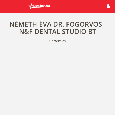
NÉMETH ÉVA DR. FOGORVOS -
N&F DENTAL STUDIO BT
0
értékelés