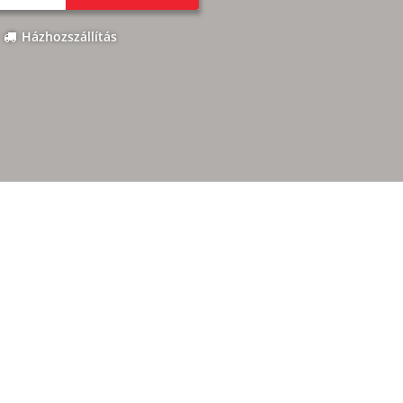
Házhozszállítás