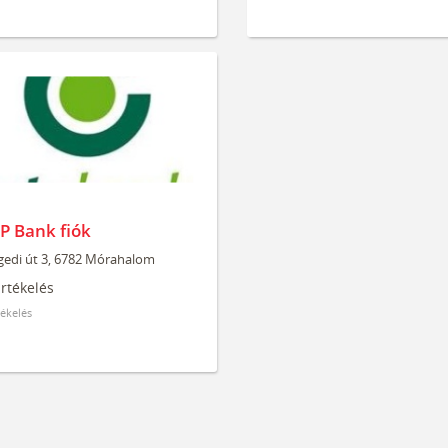
P Bank fiók
gedi út 3, 6782 Mórahalom
tékelés