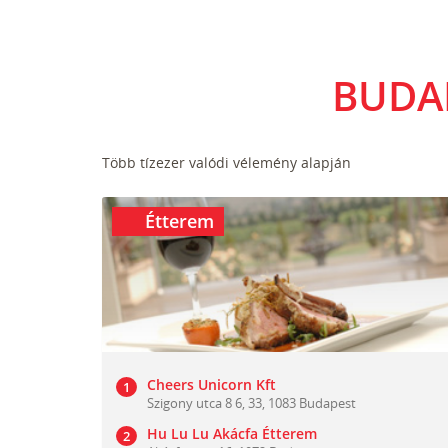
BUDA
Több tízezer valódi vélemény alapján
Étterem
Cheers Unicorn Kft
Szigony utca 8 6, 33, 1083 Budapest
Hu Lu Lu Akácfa Étterem