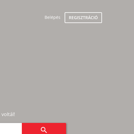
Belépés
REGISZTRÁCIÓ
 voltál!
search