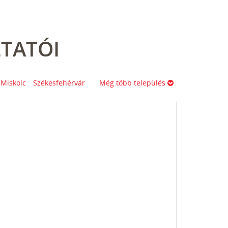
TATÓI
Miskolc
Székesfehérvár
Még több település