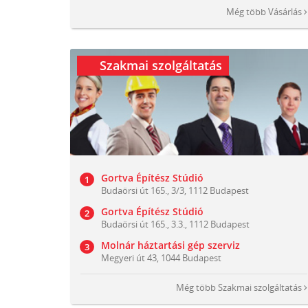
Még több
Vásárlás
Szakmai szolgáltatás
Gortva Építész Stúdió
Budaörsi út 165., 3/3, 1112 Budapest
Gortva Építész Stúdió
Budaörsi út 165., 3.3., 1112 Budapest
Molnár háztartási gép szerviz
Megyeri út 43, 1044 Budapest
Még több
Szakmai szolgáltatás