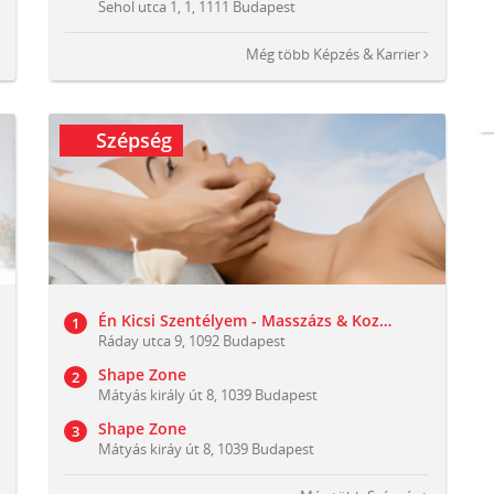
Sehol utca 1, 1, 1111 Budapest
Még több
Képzés & Karrier
Szépség
Én Kicsi Szentélyem - Masszázs & Kozmetika
Ráday utca 9, 1092 Budapest
Shape Zone
Mátyás király út 8, 1039 Budapest
Shape Zone
Mátyás kiráy út 8, 1039 Budapest