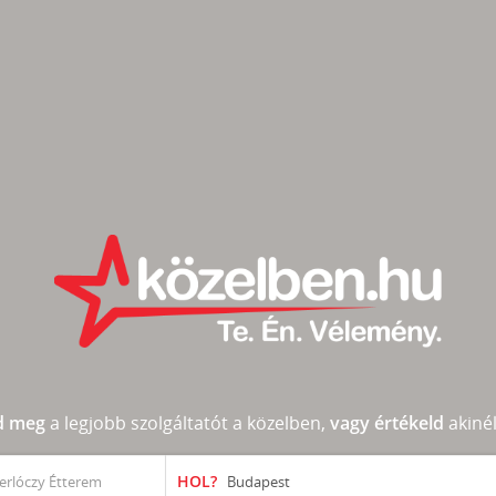
d meg
a legjobb szolgáltatót a közelben,
vagy értékeld
akinél