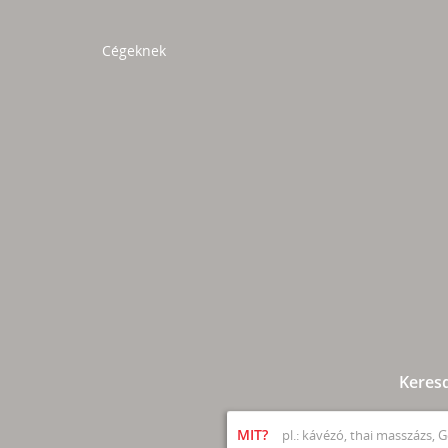
Cégeknek
Keres