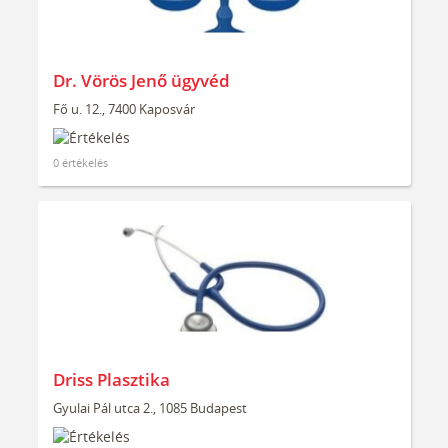
Dr. Vörös Jenő ügyvéd
Fő u. 12., 7400 Kaposvár
0 értékelés
Driss Plasztika
Gyulai Pál utca 2., 1085 Budapest