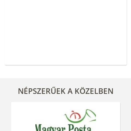
NÉPSZERŰEK A KÖZELBEN