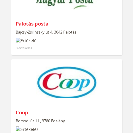
Palotás posta
Bajcsy-Zsilinszky út 4, 3042 Palotás
0 értékelés
Coop
Borsodi út 11., 3780 Edelény