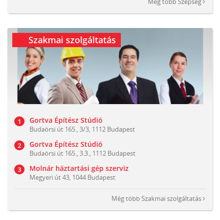
Még több
Szépség
Szakmai szolgáltatás
Gortva Építész Stúdió
Budaörsi út 165., 3/3, 1112 Budapest
Gortva Építész Stúdió
Budaörsi út 165., 3.3., 1112 Budapest
Molnár háztartási gép szerviz
Megyeri út 43, 1044 Budapest
Még több
Szakmai szolgáltatás