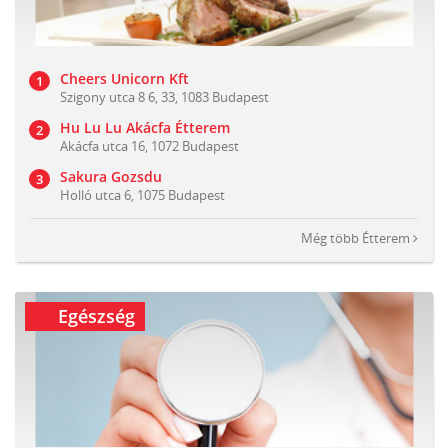
Cheers Unicorn Kft
Szigony utca 8 6, 33, 1083 Budapest
Hu Lu Lu Akácfa Étterem
Akácfa utca 16, 1072 Budapest
Sakura Gozsdu
Holló utca 6, 1075 Budapest
Még több
Étterem
Egészség