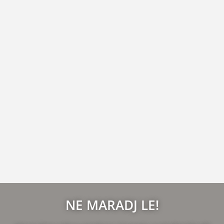
NE MARADJ LE!