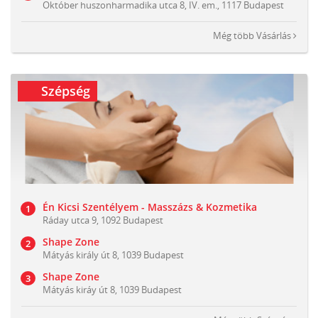
Október huszonharmadika utca 8, IV. em., 1117 Budapest
Még több
Vásárlás
Szépség
Én Kicsi Szentélyem - Masszázs & Kozmetika
Ráday utca 9, 1092 Budapest
Shape Zone
Mátyás király út 8, 1039 Budapest
Shape Zone
Mátyás kiráy út 8, 1039 Budapest