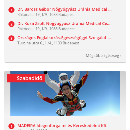
Dr. Baross Gábor Nőgyógyász Uránia Medical Center
Rákóczi u. 19., I/9., 1088 Budapest
Dr. Kósa Zsolt Nőgyógyász Uránia Medical Center
Rákóczi u. 19., I/9., 1088 Budapest
Országos Foglalkozás-Egészségügyi Szolgálat Kft.
Turbina utca 6., 1./4., 1133 Budapest
Még több
Egészség
Szabadidő
MADEIRA Idegenforgalmi és Kereskedelmi Kft