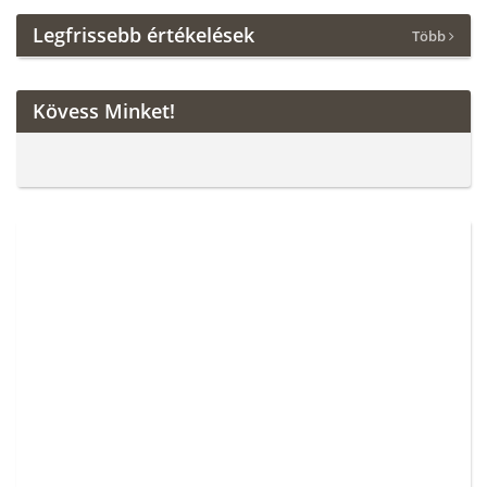
Legfrissebb értékelések
Több
Kövess Minket!