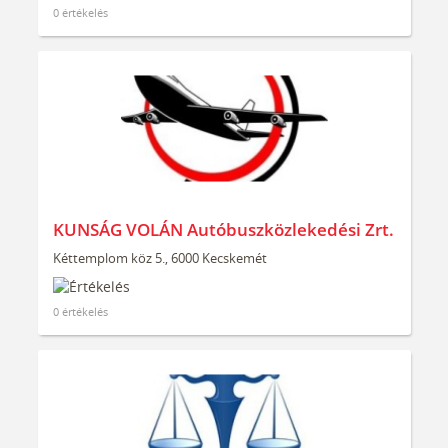
0 értékelés
KUNSÁG VOLÁN Autóbuszközlekedési Zrt.
Kéttemplom köz 5., 6000 Kecskemét
0 értékelés