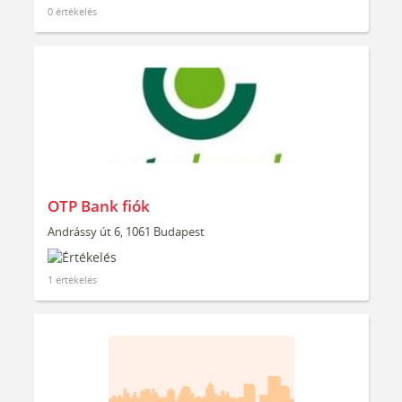
0 értékelés
OTP Bank fiók
Andrássy út 6, 1061 Budapest
1 értékelés