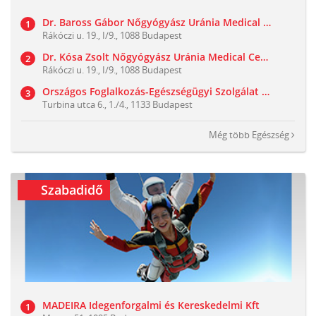
Dr. Baross Gábor Nőgyógyász Uránia Medical Center
Rákóczi u. 19., I/9., 1088 Budapest
Dr. Kósa Zsolt Nőgyógyász Uránia Medical Center
Rákóczi u. 19., I/9., 1088 Budapest
Országos Foglalkozás-Egészségügyi Szolgálat Kft.
Turbina utca 6., 1./4., 1133 Budapest
Még több
Egészség
Szabadidő
MADEIRA Idegenforgalmi és Kereskedelmi Kft