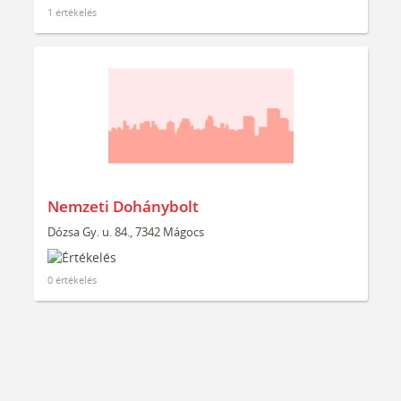
1 értékelés
Nemzeti Dohánybolt
Dózsa Gy. u. 84., 7342 Mágocs
0 értékelés