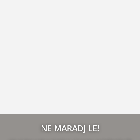
NE MARADJ LE!