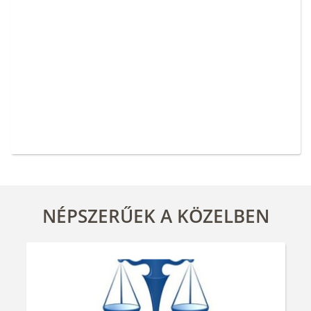
NÉPSZERŰEK A KÖZELBEN