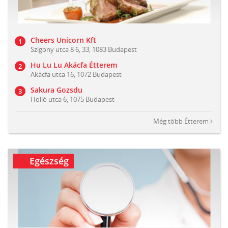
Cheers Unicorn Kft
Szigony utca 8 6, 33, 1083 Budapest
Hu Lu Lu Akácfa Étterem
Akácfa utca 16, 1072 Budapest
Sakura Gozsdu
Holló utca 6, 1075 Budapest
Még több
Étterem
Egészség