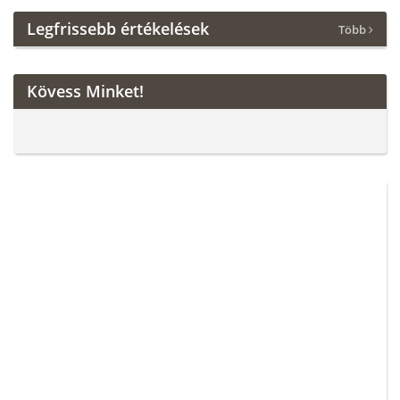
Legfrissebb értékelések
Több
Kövess Minket!