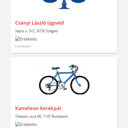
Csányi László ügyvéd
Sepsi u. 5/2., 6726 Szeged
0 értékelés
Kaméleon Kerékpár
Telepes utca 80, 1147 Budapest