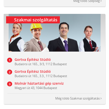
Még több
Szépség
Szakmai szolgáltatás
Gortva Építész Stúdió
Budaörsi út 165., 3/3, 1112 Budapest
Gortva Építész Stúdió
Budaörsi út 165., 3.3., 1112 Budapest
Molnár háztartási gép szerviz
Megyeri út 43, 1044 Budapest
Még több
Szakmai szolgáltatás