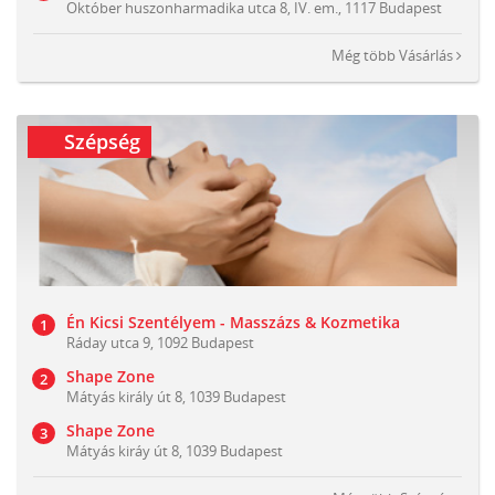
Október huszonharmadika utca 8, IV. em., 1117 Budapest
Még több
Vásárlás
Szépség
Én Kicsi Szentélyem - Masszázs & Kozmetika
Ráday utca 9, 1092 Budapest
Shape Zone
Mátyás király út 8, 1039 Budapest
Shape Zone
Mátyás kiráy út 8, 1039 Budapest