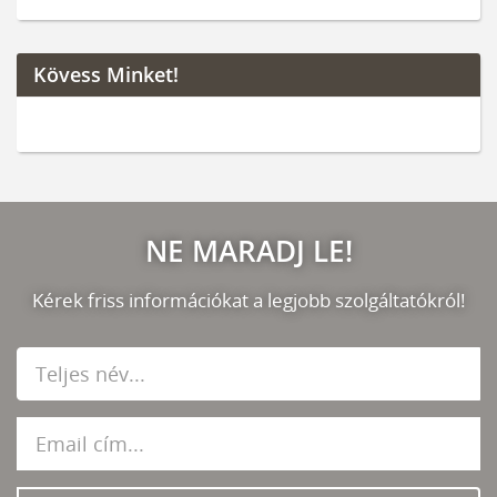
Kövess Minket!
NE MARADJ LE!
Kérek friss információkat a legjobb szolgáltatókról!