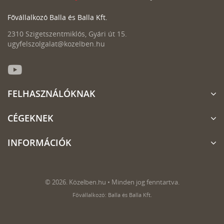
Fővállalkozó Balla és Balla Kft.
2310 Szigetszentmiklós, Gyári út 15.
ugyfelszolgalat@kozelben.hu
FELHASZNÁLÓKNAK
CÉGEKNEK
INFORMÁCIÓK
© 2026. Közelben.hu • Minden jog fenntartva.
Fővállalkozó: Balla és Balla Kft.