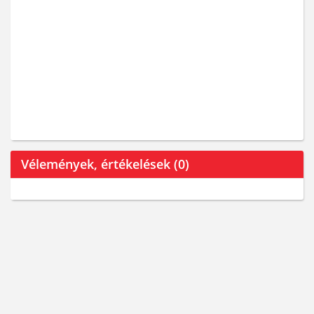
Vélemények, értékelések (0)