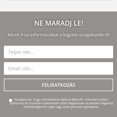
NE MARADJ LE!
Kérek friss információkat a legjobb szolgáltatókról!
FELIRATKOZÁS
Hozzájárulok, hogy a Fővállalkozó Balla és Balla Kft. hírlevelet küldjön
számomra, és közvetlen üzletszerzési céllal megkeressen az általam megadott
elérhetőségeimen saját vagy üzleti partnerei ajánlatával.