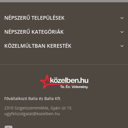
NÉPSZERŰ TELEPÜLÉSEK
NÉPSZERŰ KATEGÓRIÁK
KÖZELMÚLTBAN KERESTÉK
Fővállalkozó Balla és Balla Kft.
2310 Szigetszentmiklós, Gyári út 15.
ugyfelszolgalat@kozelben.hu