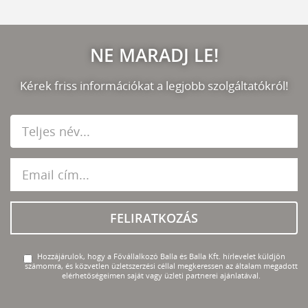
NE MARADJ LE!
Kérek friss információkat a legjobb szolgáltatókról!
FELIRATKOZÁS
Hozzájárulok, hogy a Fővállalkozó Balla és Balla Kft. hírlevelet küldjön
számomra, és közvetlen üzletszerzési céllal megkeressen az általam megadott
elérhetőségeimen saját vagy üzleti partnerei ajánlatával.