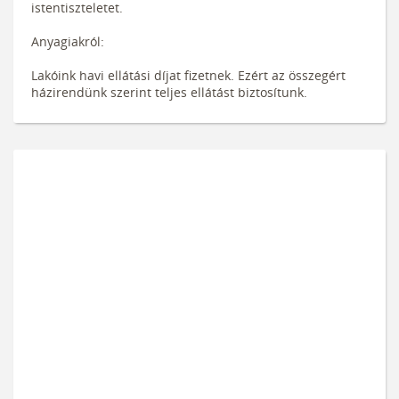
istentiszteletet.
Anyagiakról:
Lakóink havi ellátási díjat fizetnek. Ezért az összegért
házirendünk szerint teljes ellátást biztosítunk.