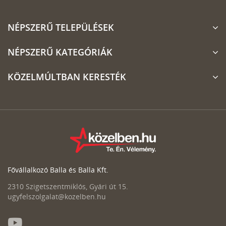
NÉPSZERŰ TELEPÜLÉSEK
NÉPSZERŰ KATEGÓRIÁK
KÖZELMÚLTBAN KERESTÉK
Fővállalkozó Balla és Balla Kft.
2310 Szigetszentmiklós, Gyári út 15.
ugyfelszolgalat@kozelben.hu