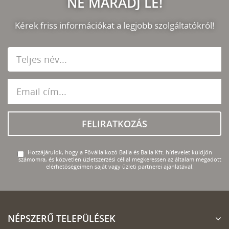
NE MARADJ LE!
Kérek friss információkat a legjobb szolgáltatókról!
FELIRATKOZÁS
Hozzájárulok, hogy a Fővállalkozó Balla és Balla Kft. hírlevelet küldjön
számomra, és közvetlen üzletszerzési céllal megkeressen az általam megadott
elérhetőségeimen saját vagy üzleti partnerei ajánlatával.
NÉPSZERŰ TELEPÜLÉSEK