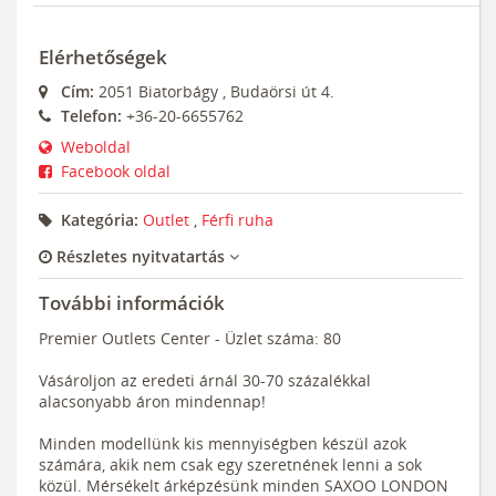
Elérhetőségek
Cím:
2051
Biatorbágy
,
Budaörsi út 4.
Telefon:
+36-20-6655762
Weboldal
Facebook oldal
Kategória:
Outlet
,
Férfi ruha
Részletes nyitvatartás
További információk
Premier Outlets Center - Üzlet száma: 80
Vásároljon az eredeti árnál 30-70 százalékkal
alacsonyabb áron mindennap!
Minden modellünk kis mennyiségben készül azok
számára, akik nem csak egy szeretnének lenni a sok
közül. Mérsékelt árképzésünk minden SAXOO LONDON