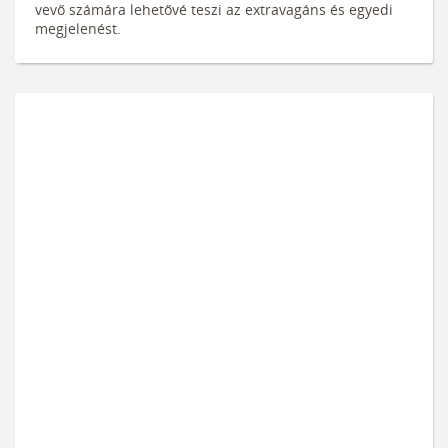
vevő számára lehetővé teszi az extravagáns és egyedi
megjelenést.