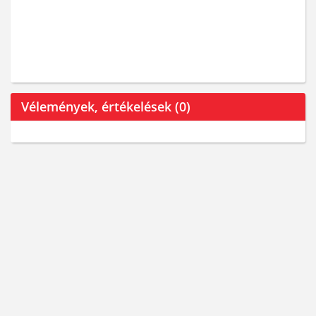
Vélemények, értékelések (0)