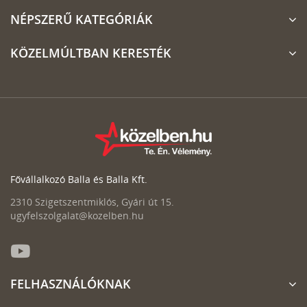
NÉPSZERŰ KATEGÓRIÁK
KÖZELMÚLTBAN KERESTÉK
Fővállalkozó Balla és Balla Kft.
2310 Szigetszentmiklós, Gyári út 15.
ugyfelszolgalat@kozelben.hu
FELHASZNÁLÓKNAK