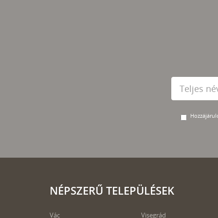
Hozzájárulo
NÉPSZERŰ TELEPÜLÉSEK
Vác
Visegrád