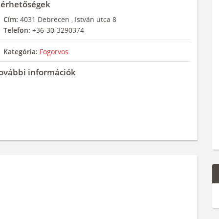
lérhetőségek
Cím:
4031
Debrecen
,
István utca 8
Telefon:
+36-30-3290374
Kategória:
Fogorvos
ovábbi információk