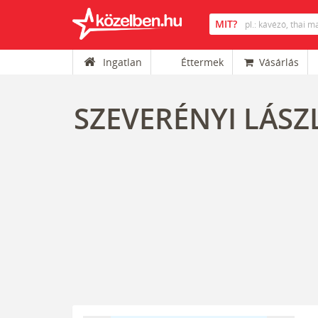
Ingatlan
Éttermek
Vásárlás
SZEVERÉNYI LÁSZ