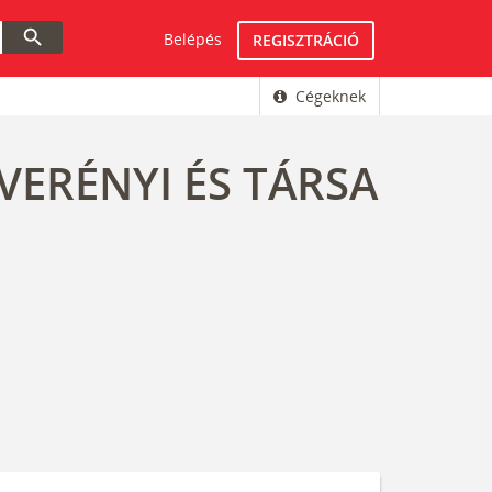
search
Belépés
REGISZTRÁCIÓ
Cégeknek
VERÉNYI ÉS TÁRSA