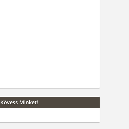
Kövess Minket!