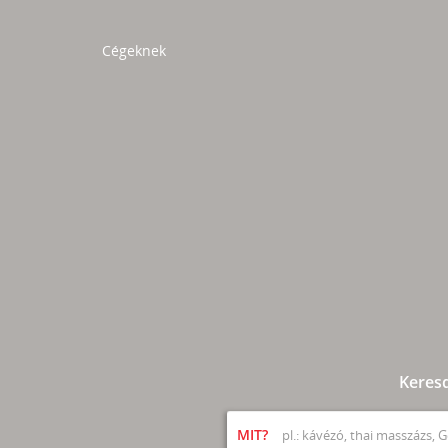
Cégeknek
Keres