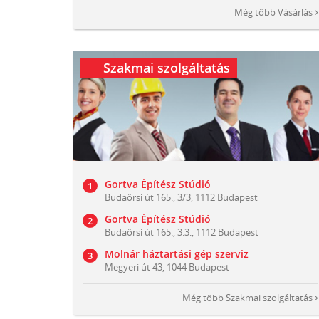
Még több
Vásárlás
Szakmai szolgáltatás
Gortva Építész Stúdió
Budaörsi út 165., 3/3, 1112 Budapest
Gortva Építész Stúdió
Budaörsi út 165., 3.3., 1112 Budapest
Molnár háztartási gép szerviz
Megyeri út 43, 1044 Budapest
Még több
Szakmai szolgáltatás