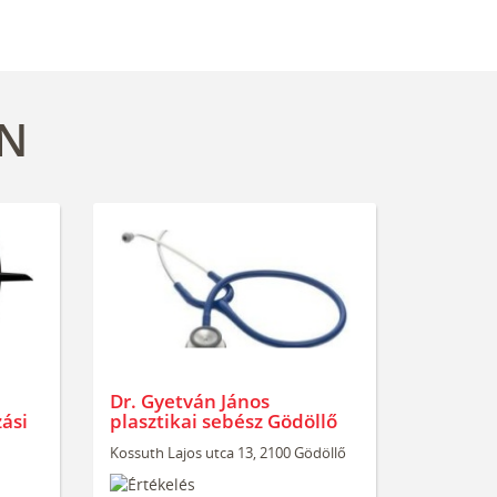
EN
Dr. Gyetván János
ási
plasztikai sebész Gödöllő
Kossuth Lajos utca 13, 2100 Gödöllő