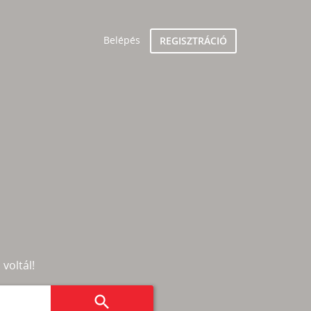
Belépés
REGISZTRÁCIÓ
 voltál!
search