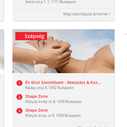
Sehol utca 1, 1, 1111 Budapest
Még több
Képzés & Karrier
Szépség
Én Kicsi Szentélyem - Masszázs & Kozmetika
Ráday utca 9, 1092 Budapest
Shape Zone
Mátyás király út 8, 1039 Budapest
Shape Zone
Mátyás kiráy út 8, 1039 Budapest