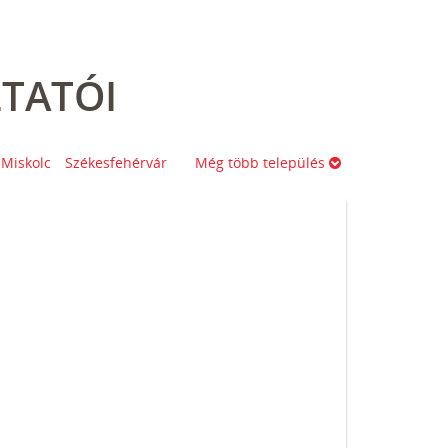
TATÓI
Miskolc
Székesfehérvár
Még több település