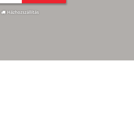
Házhozszállítás