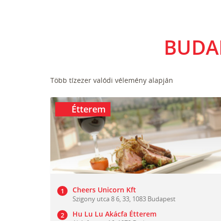
BUDA
Több tízezer valódi vélemény alapján
Étterem
Cheers Unicorn Kft
Szigony utca 8 6, 33, 1083 Budapest
Hu Lu Lu Akácfa Étterem