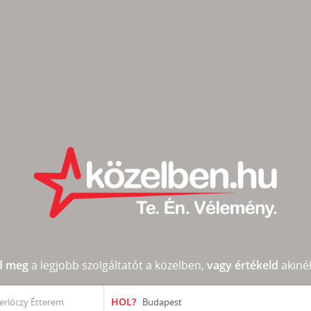
d meg
a legjobb szolgáltatót a közelben,
vagy értékeld
akinél