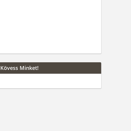
Kövess Minket!