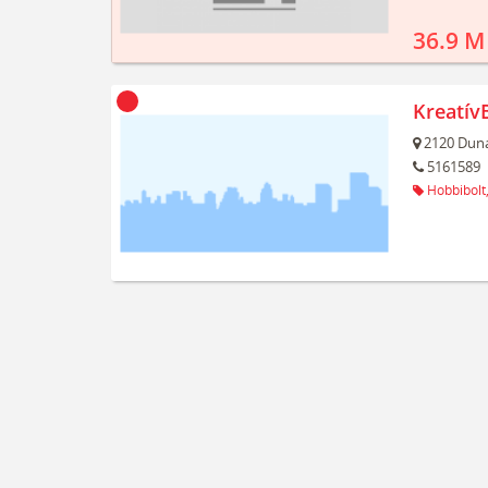
36.9 M
Kreatív
2120
Duna
5161589
Hobbibolt