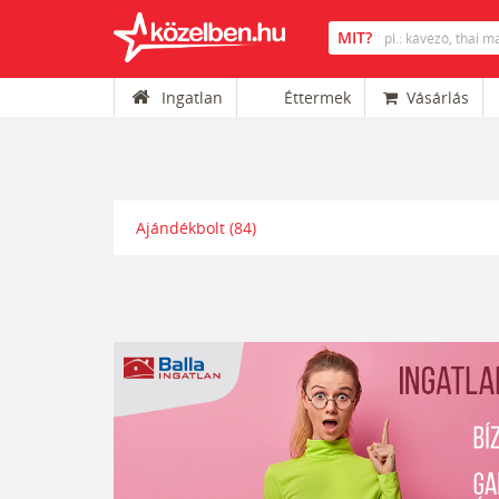
Ingatlan
Éttermek
Vásárlás
Ajándékbolt
(84)