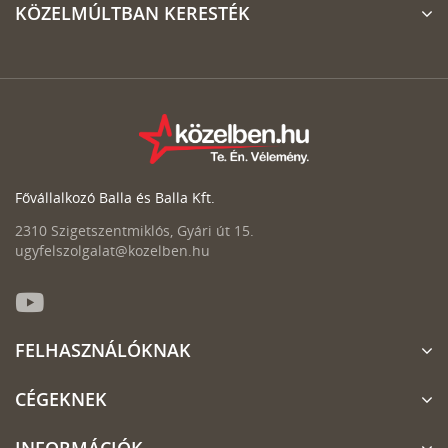
KÖZELMÚLTBAN KERESTÉK
Fővállalkozó Balla és Balla Kft.
2310 Szigetszentmiklós, Gyári út 15.
ugyfelszolgalat@kozelben.hu
FELHASZNÁLÓKNAK
CÉGEKNEK