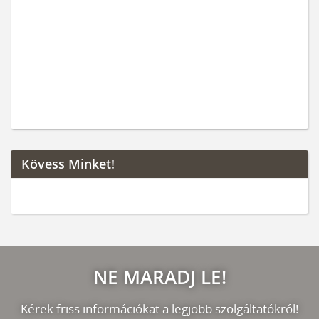
Kövess Minket!
NE MARADJ LE!
Kérek friss információkat a legjobb szolgáltatókról!