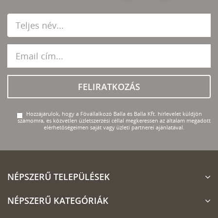
FELIRATKOZÁS
Hozzájárulok, hogy a Fővállalkozó Balla és Balla Kft. hírlevelet küldjön
számomra, és közvetlen üzletszerzési céllal megkeressen az általam megadott
elérhetőségeimen saját vagy üzleti partnerei ajánlatával.
NÉPSZERŰ TELEPÜLÉSEK
NÉPSZERŰ KATEGÓRIÁK