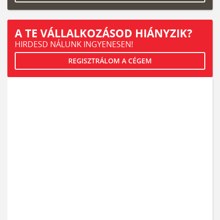
A TE VÁLLALKOZÁSOD HIÁNYZIK?
HIRDESD NÁLUNK INGYENESEN!
REGISZTRÁLOM A CÉGEM