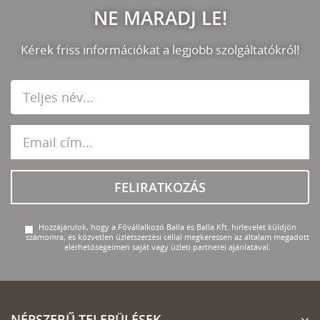
NE MARADJ LE!
Kérek friss információkat a legjobb szolgáltatókról!
FELIRATKOZÁS
Hozzájárulok, hogy a Fővállalkozó Balla és Balla Kft. hírlevelet küldjön
számomra, és közvetlen üzletszerzési céllal megkeressen az általam megadott
elérhetőségeimen saját vagy üzleti partnerei ajánlatával.
NÉPSZERŰ TELEPÜLÉSEK