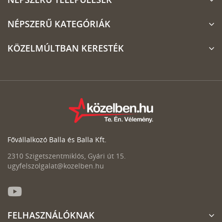
NÉPSZERŰ KATEGÓRIÁK
KÖZELMÚLTBAN KERESTÉK
Fővállalkozó Balla és Balla Kft.
2310 Szigetszentmiklós, Gyári út 15.
ugyfelszolgalat@kozelben.hu
FELHASZNÁLÓKNAK