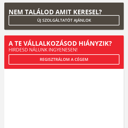
NEM TALÁLOD AMIT KERESEL?
ÚJ SZOLGÁLTATÓT AJÁNLOK
A TE VÁLLALKOZÁSOD HIÁNYZIK?
HIRDESD NÁLUNK INGYENESEN!
REGISZTRÁLOM A CÉGEM