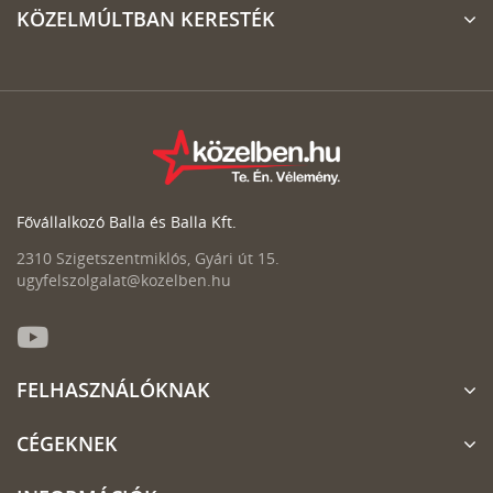
KÖZELMÚLTBAN KERESTÉK
Fővállalkozó Balla és Balla Kft.
2310 Szigetszentmiklós, Gyári út 15.
ugyfelszolgalat@kozelben.hu
FELHASZNÁLÓKNAK
CÉGEKNEK