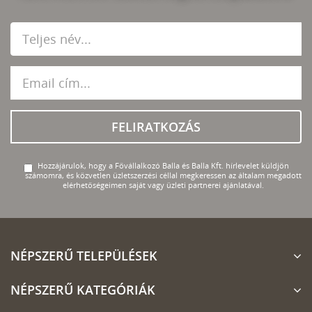
FELIRATKOZÁS
Hozzájárulok, hogy a Fővállalkozó Balla és Balla Kft. hírlevelet küldjön
számomra, és közvetlen üzletszerzési céllal megkeressen az általam megadott
elérhetőségeimen saját vagy üzleti partnerei ajánlatával.
NÉPSZERŰ TELEPÜLÉSEK
NÉPSZERŰ KATEGÓRIÁK