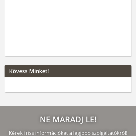
Kövess Minket!
NE MARADJ LE!
Kérek friss információkat a legjobb szolgáltatókról!