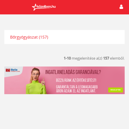
Bőrgyógyászat
(157)
1-10
megjelenítése a(z)
157
elemből.