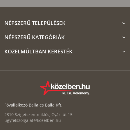
NÉPSZERŰ TELEPÜLÉSEK
NÉPSZERŰ KATEGÓRIÁK
KÖZELMÚLTBAN KERESTÉK
Fővállalkozó Balla és Balla Kft.
2310 Szigetszentmiklós, Gyári út 15.
ugyfelszolgalat@kozelben.hu