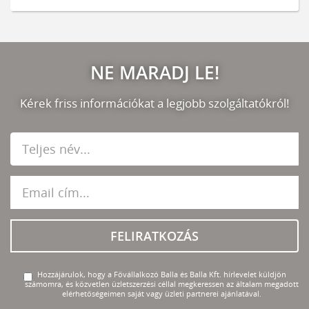
NE MARADJ LE!
Kérek friss információkat a legjobb szolgáltatókról!
FELIRATKOZÁS
Hozzájárulok, hogy a Fővállalkozó Balla és Balla Kft. hírlevelet küldjön
számomra, és közvetlen üzletszerzési céllal megkeressen az általam megadott
elérhetőségeimen saját vagy üzleti partnerei ajánlatával.