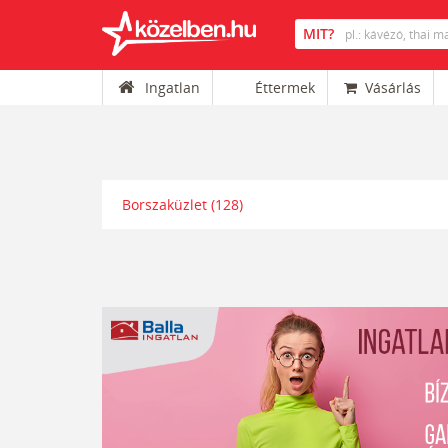
Ingatlan
Éttermek
Vásárlás
Borszaküzlet
(128)