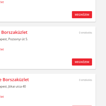
let
MEGNÉZEM
o Borszaküzlet
0
értékelés
pest,
Pozsonyi út 5.
let
MEGNÉZEM
e Borszaküzlet
0
értékelés
pest,
Jókai utca 40
let