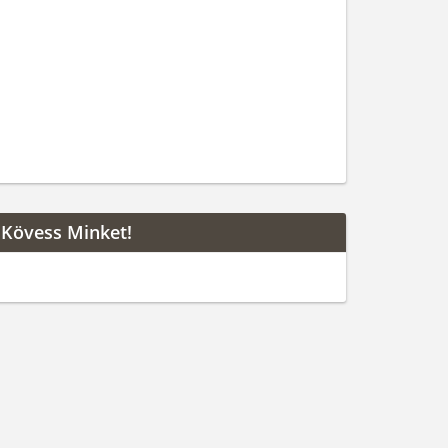
Kövess Minket!