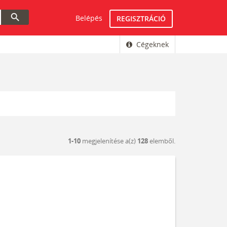
search
Belépés
REGISZTRÁCIÓ
Cégeknek
1-10
megjelenítése a(z)
128
elemből.