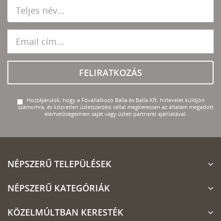
FELIRATKOZÁS
Hozzájárulok, hogy a Fővállalkozó Balla és Balla Kft. hírlevelet küldjön
számomra, és közvetlen üzletszerzési céllal megkeressen az általam megadott
elérhetőségeimen saját vagy üzleti partnerei ajánlatával.
NÉPSZERŰ TELEPÜLÉSEK
NÉPSZERŰ KATEGÓRIÁK
KÖZELMÚLTBAN KERESTÉK