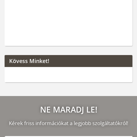
Kövess Minket!
NE MARADJ LE!
Kérek friss információkat a legjobb szolgáltatókról!