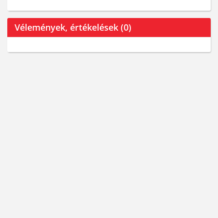
Vélemények, értékelések (0)