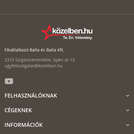
Fővállalkozó Balla és Balla Kft.
2310 Szigetszentmiklós, Gyári út 15.
ugyfelszolgalat@kozelben.hu
FELHASZNÁLÓKNAK
CÉGEKNEK
INFORMÁCIÓK