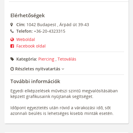
Elérhetőségek
Cím:
1042
Budapest
,
Árpád út 39-43
Telefon:
+36-20-4323315
Weboldal
Facebook oldal
Kategória:
Piercing
,
Tetoválás
Részletes nyitvatartás
További információk
Egyedi elképzelések művészi szintű megvalósításában
képzett grafikusaink nyújtanak segítséget.
Időpont egyeztetés után rövid a várakozási idő, sőt
azonnali beülés is lehetséges kisebb minták esetén.