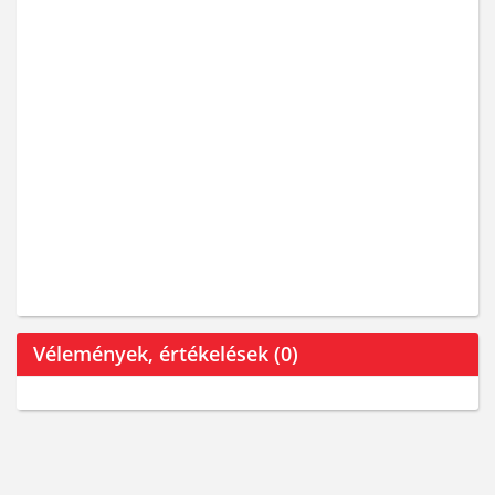
Vélemények, értékelések (0)