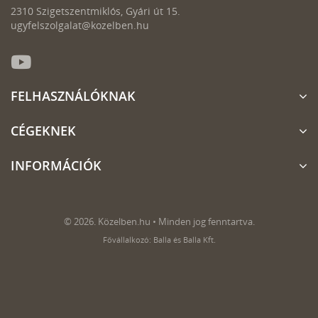
2310 Szigetszentmiklós, Gyári út 15.
ugyfelszolgalat@kozelben.hu
FELHASZNÁLÓKNAK
CÉGEKNEK
INFORMÁCIÓK
© 2026. Közelben.hu • Minden jog fenntartva.
Fővállalkozó: Balla és Balla Kft.