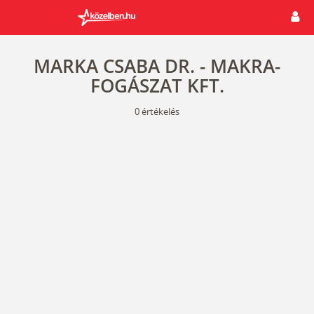
MARKA CSABA DR. - MAKRA-
FOGÁSZAT KFT.
0
értékelés