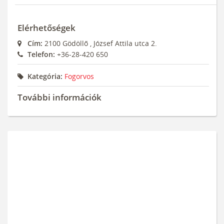
Elérhetőségek
Cím:
2100
Gödöllő
,
József Attila utca 2.
Telefon:
+36-28-420 650
Kategória:
Fogorvos
További információk