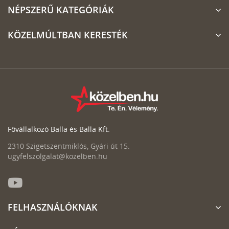
NÉPSZERŰ KATEGÓRIÁK
KÖZELMÚLTBAN KERESTÉK
Fővállalkozó Balla és Balla Kft.
2310 Szigetszentmiklós, Gyári út 15.
ugyfelszolgalat@kozelben.hu
FELHASZNÁLÓKNAK