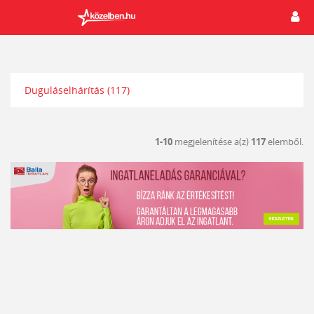
Duguláselhárítás
(117)
1-10
megjelenítése a(z)
117
elemből.