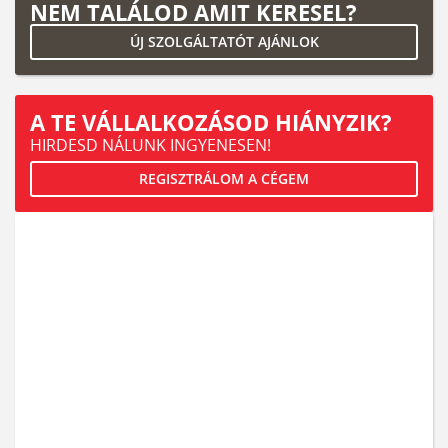
NEM TALÁLOD AMIT KERESEL?
ÚJ SZOLGÁLTATÓT AJÁNLOK
A TE VÁLLALKOZÁSOD HIÁNYZIK?
HIRDESD NÁLUNK INGYENESEN!
REGISZTRÁLOM A CÉGEM