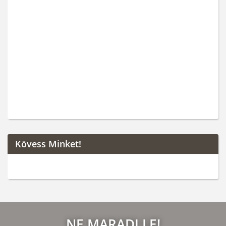
Kövess Minket!
NE MARADJ LE!