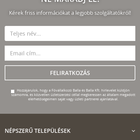
Kérek friss információkat a legjobb szolgáltatókról!
FELIRATKOZÁS
Hozzájárulok, hogy a Fővállalkozó Balla és Balla Kft. hírlevelet küldjön
számomra, és közvetlen üzletszerzési céllal megkeressen az általam megadott
elérhetőségeimen saját vagy üzleti partnerei ajánlatával.
NÉPSZERŰ TELEPÜLÉSEK