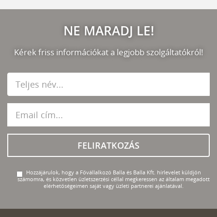
NE MARADJ LE!
Kérek friss információkat a legjobb szolgáltatókról!
FELIRATKOZÁS
Hozzájárulok, hogy a Fővállalkozó Balla és Balla Kft. hírlevelet küldjön
számomra, és közvetlen üzletszerzési céllal megkeressen az általam megadott
elérhetőségeimen saját vagy üzleti partnerei ajánlatával.