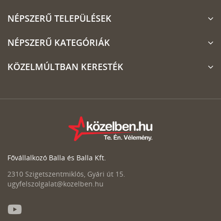
NÉPSZERŰ TELEPÜLÉSEK
NÉPSZERŰ KATEGÓRIÁK
KÖZELMÚLTBAN KERESTÉK
Fővállalkozó Balla és Balla Kft.
2310 Szigetszentmiklós, Gyári út 15.
ugyfelszolgalat@kozelben.hu