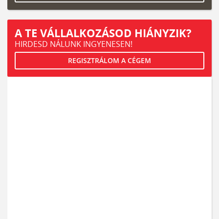
A TE VÁLLALKOZÁSOD HIÁNYZIK?
HIRDESD NÁLUNK INGYENESEN!
REGISZTRÁLOM A CÉGEM