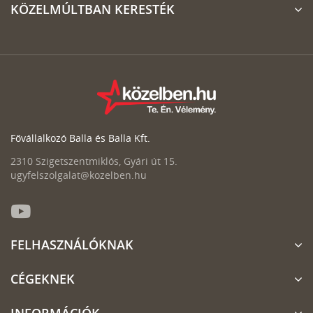
KÖZELMÚLTBAN KERESTÉK
Fővállalkozó Balla és Balla Kft.
2310 Szigetszentmiklós, Gyári út 15.
ugyfelszolgalat@kozelben.hu
FELHASZNÁLÓKNAK
CÉGEKNEK