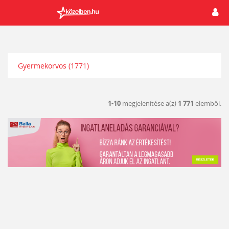
Gyermekorvos
(1771)
1-10
megjelenítése a(z)
1 771
elemből.