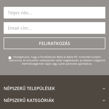
FELIRATKOZÁS
Hozzájárulok, hogy a Fővállalkozó Balla és Balla Kft. hírlevelet küldjön
számomra, és közvetlen üzletszerzési céllal megkeressen az általam megadott
elérhetőségeimen saját vagy üzleti partnerei ajánlatával.
NÉPSZERŰ TELEPÜLÉSEK
NÉPSZERŰ KATEGÓRIÁK