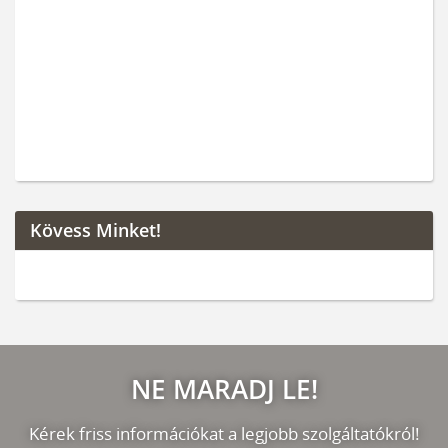
Kövess Minket!
NE MARADJ LE!
Kérek friss információkat a legjobb szolgáltatókról!