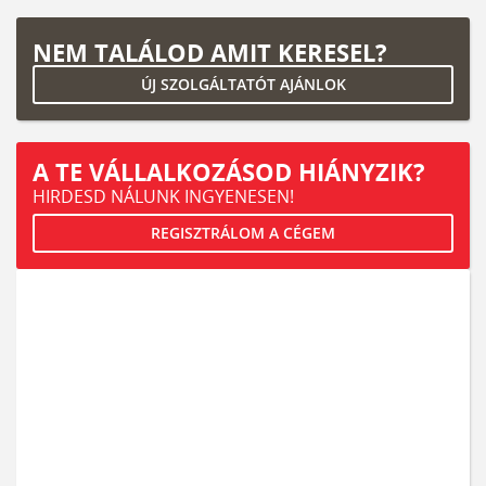
NEM TALÁLOD AMIT KERESEL?
ÚJ SZOLGÁLTATÓT AJÁNLOK
A TE VÁLLALKOZÁSOD HIÁNYZIK?
HIRDESD NÁLUNK INGYENESEN!
REGISZTRÁLOM A CÉGEM