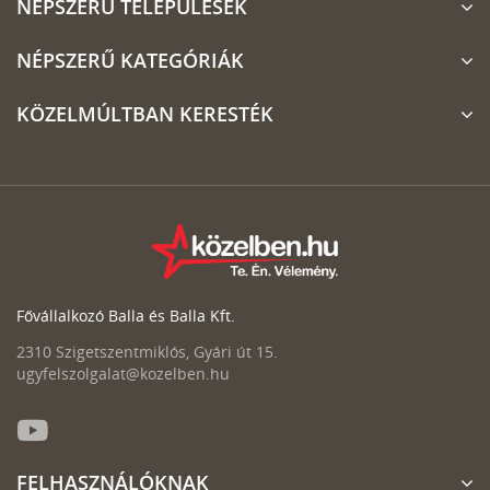
NÉPSZERŰ TELEPÜLÉSEK
NÉPSZERŰ KATEGÓRIÁK
KÖZELMÚLTBAN KERESTÉK
Fővállalkozó Balla és Balla Kft.
2310 Szigetszentmiklós, Gyári út 15.
ugyfelszolgalat@kozelben.hu
FELHASZNÁLÓKNAK