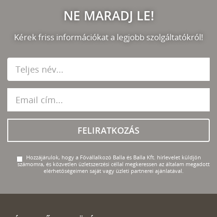
NE MARADJ LE!
Kérek friss információkat a legjobb szolgáltatókról!
FELIRATKOZÁS
Hozzájárulok, hogy a Fővállalkozó Balla és Balla Kft. hírlevelet küldjön
számomra, és közvetlen üzletszerzési céllal megkeressen az általam megadott
elérhetőségeimen saját vagy üzleti partnerei ajánlatával.