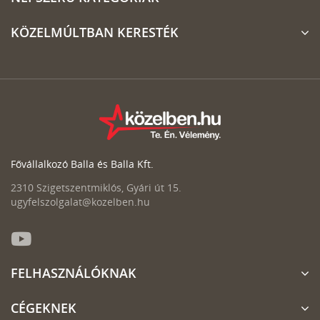
KÖZELMÚLTBAN KERESTÉK
Fővállalkozó Balla és Balla Kft.
2310 Szigetszentmiklós, Gyári út 15.
ugyfelszolgalat@kozelben.hu
FELHASZNÁLÓKNAK
CÉGEKNEK