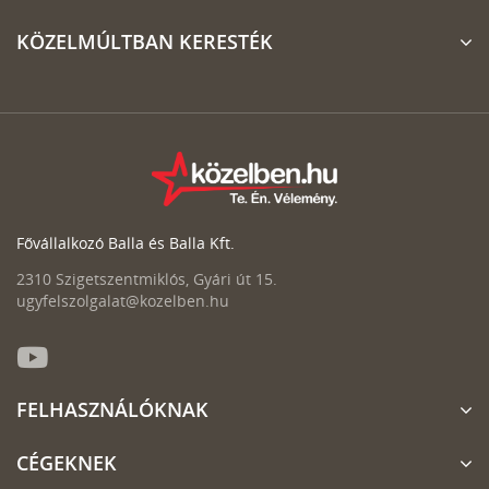
KÖZELMÚLTBAN KERESTÉK
Fővállalkozó Balla és Balla Kft.
2310 Szigetszentmiklós, Gyári út 15.
ugyfelszolgalat@kozelben.hu
FELHASZNÁLÓKNAK
CÉGEKNEK