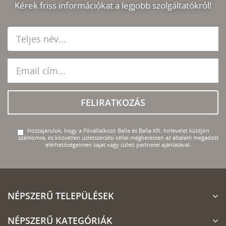
Kérek friss információkat a legjobb szolgáltatókról!
FELIRATKOZÁS
Hozzájárulok, hogy a Fővállalkozó Balla és Balla Kft. hírlevelet küldjön
számomra, és közvetlen üzletszerzési céllal megkeressen az általam megadott
elérhetőségeimen saját vagy üzleti partnerei ajánlatával.
NÉPSZERŰ TELEPÜLÉSEK
NÉPSZERŰ KATEGÓRIÁK