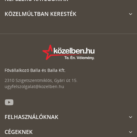
KÖZELMÚLTBAN KERESTÉK
Fővállalkozó Balla és Balla Kft.
2310 Szigetszentmiklós, Gyári út 15.
ugyfelszolgalat@kozelben.hu
FELHASZNÁLÓKNAK
CÉGEKNEK