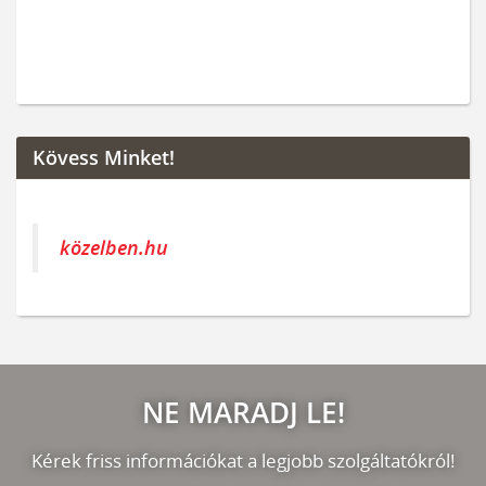
Kövess Minket!
közelben.hu
NE MARADJ LE!
Kérek friss információkat a legjobb szolgáltatókról!