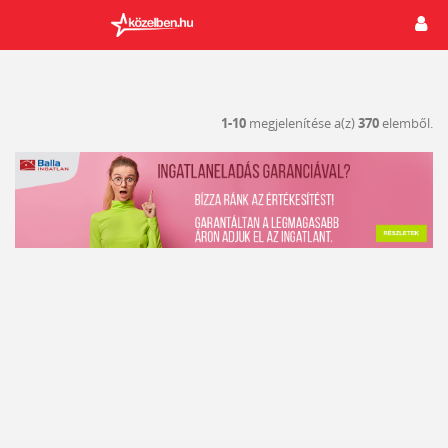
1-10
megjelenítése a(z)
370
elemből.