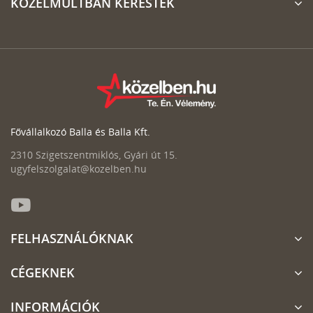
KÖZELMÚLTBAN KERESTÉK
Fővállalkozó Balla és Balla Kft.
2310 Szigetszentmiklós, Gyári út 15.
ugyfelszolgalat@kozelben.hu
FELHASZNÁLÓKNAK
CÉGEKNEK
INFORMÁCIÓK