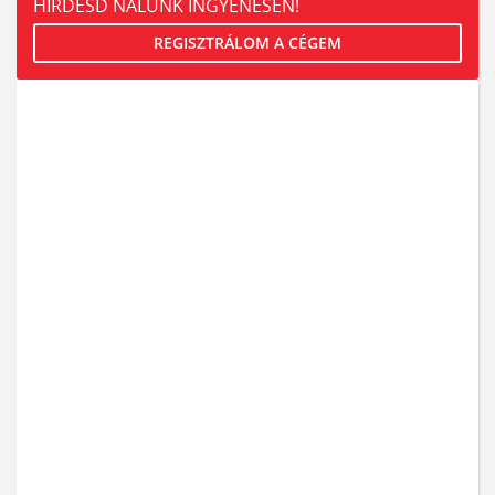
HIRDESD NÁLUNK INGYENESEN!
REGISZTRÁLOM A CÉGEM