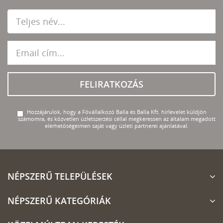
FELIRATKOZÁS
Hozzájárulok, hogy a Fővállalkozó Balla és Balla Kft. hírlevelet küldjön
számomra, és közvetlen üzletszerzési céllal megkeressen az általam megadott
elérhetőségeimen saját vagy üzleti partnerei ajánlatával.
NÉPSZERŰ TELEPÜLÉSEK
NÉPSZERŰ KATEGÓRIÁK