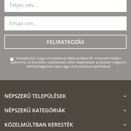
FELIRATKOZÁS
Hozzájárulok, hogy a Fővállalkozó Balla és Balla Kft. hírlevelet küldjön
számomra, és közvetlen üzletszerzési céllal megkeressen az általam megadott
elérhetőségeimen saját vagy üzleti partnerei ajánlatával.
NÉPSZERŰ TELEPÜLÉSEK
NÉPSZERŰ KATEGÓRIÁK
KÖZELMÚLTBAN KERESTÉK