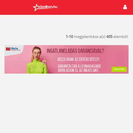
1-10
megjelenítése a(z)
405
elemből.