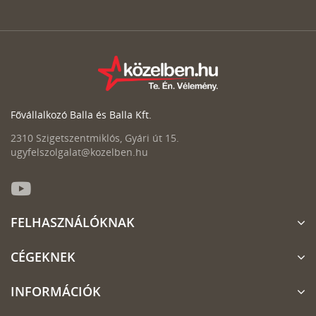
Fővállalkozó Balla és Balla Kft.
2310 Szigetszentmiklós, Gyári út 15.
ugyfelszolgalat@kozelben.hu
FELHASZNÁLÓKNAK
CÉGEKNEK
INFORMÁCIÓK