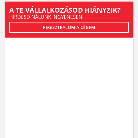
A TE VÁLLALKOZÁSOD HIÁNYZIK?
HIRDESD NÁLUNK INGYENESEN!
REGISZTRÁLOM A CÉGEM