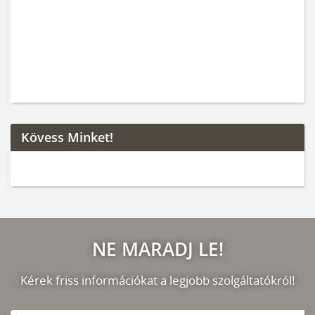
Kövess Minket!
NE MARADJ LE!
Kérek friss információkat a legjobb szolgáltatókról!